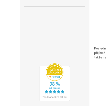
Poslední
přijímač
takže ne