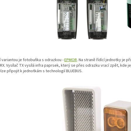
 variantou je fotobuňka s odrazkou -
EPMOR
. Na straně řídící jednotky je p
 RX. Vysílač TX vysílá infra paprsek, který se přes odrazku vrací zpět, kde j
lze připojit k jednotkám s technologií BLUEBUS.