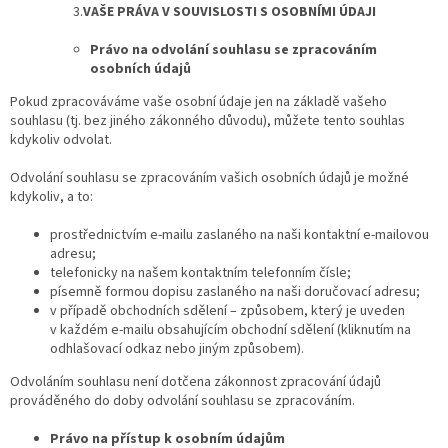
3.
VAŠE PRÁVA V SOUVISLOSTI S OSOBNÍMI ÚDAJI
Právo na odvolání souhlasu se zpracováním
osobních údajů
Pokud zpracováváme vaše osobní údaje jen na základě vašeho
souhlasu (tj. bez jiného zákonného důvodu), můžete tento souhlas
kdykoliv odvolat.
Odvolání souhlasu se zpracováním vašich osobních údajů je možné
kdykoliv, a to:
prostřednictvím e-mailu zaslaného na naši kontaktní e-mailovou
adresu;
telefonicky na našem kontaktním telefonním čísle;
písemně formou dopisu zaslaného na naši doručovací adresu;
v případě obchodních sdělení – způsobem, který je uveden
v každém e-mailu obsahujícím obchodní sdělení (kliknutím na
odhlašovací odkaz nebo jiným způsobem).
Odvoláním souhlasu není dotčena zákonnost zpracování údajů
prováděného do doby odvolání souhlasu se zpracováním.
Právo na přístup k osobním údajům