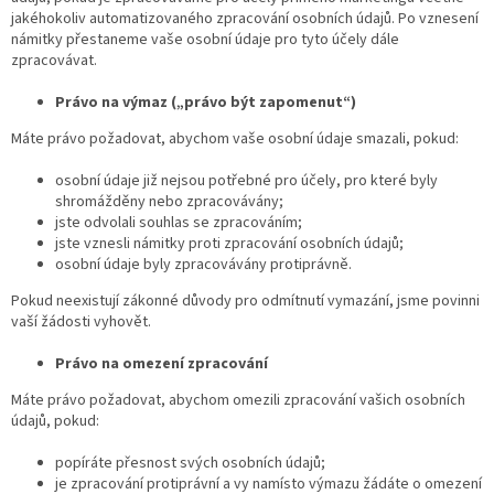
jakéhokoliv automatizovaného zpracování osobních údajů. Po vznesení
námitky přestaneme vaše osobní údaje pro tyto účely dále
zpracovávat.
Právo na výmaz („právo být zapomenut“)
Máte právo požadovat, abychom vaše osobní údaje smazali, pokud:
osobní údaje již nejsou potřebné pro účely, pro které byly
shromážděny nebo zpracovávány;
jste odvolali souhlas se zpracováním;
jste vznesli námitky proti zpracování osobních údajů;
osobní údaje byly zpracovávány protiprávně.
Pokud neexistují zákonné důvody pro odmítnutí vymazání, jsme povinni
vaší žádosti vyhovět.
Právo na omezení zpracování
Máte právo požadovat, abychom omezili zpracování vašich osobních
údajů, pokud:
popíráte přesnost svých osobních údajů;
je zpracování protiprávní a vy namísto výmazu žádáte o omezení