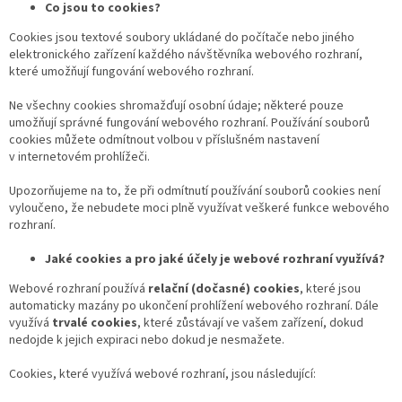
Co jsou to cookies?
Cookies jsou textové soubory ukládané do počítače nebo jiného
elektronického zařízení každého návštěvníka webového rozhraní,
které umožňují fungování webového rozhraní.
Ne všechny cookies shromažďují osobní údaje; některé pouze
umožňují správné fungování webového rozhraní. Používání souborů
cookies můžete odmítnout volbou v příslušném nastavení
v internetovém prohlížeči.
Upozorňujeme na to, že při odmítnutí používání souborů cookies není
vyloučeno, že nebudete moci plně využívat veškeré funkce webového
rozhraní.
Jaké cookies a pro jaké účely je webové rozhraní využívá?
Webové rozhraní používá
relační (dočasné) cookies
, které jsou
automaticky mazány po ukončení prohlížení webového rozhraní. Dále
využívá
trvalé cookies
, které zůstávají ve vašem zařízení, dokud
nedojde k jejich expiraci nebo dokud je nesmažete.
Cookies, které využívá webové rozhraní, jsou následující: