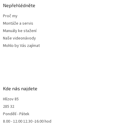
Nepřehlédněte
Proč my
Montáže a servis
Manuály ke stažení
Naše videonávody
Mohlo by Vás zajímat
Kde nás najdete
Hlízov 85
285 32
Pondělí - Pátek
8.00 - 12.00 12.30 -16.00 hod