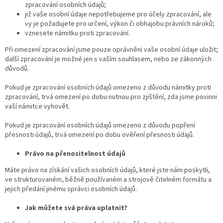
zpracování osobních údajů;
již vaše osobní údaje nepotřebujeme pro účely zpracování, ale
vy je požadujete pro určení, výkon či obhajobu právních nároků;
vznesete námitku proti zpracování.
Při omezení zpracování jsme pouze oprávněni vaše osobní údaje uložit;
další zpracování je možné jen s vaším souhlasem, nebo ze zákonných
důvodů.
Pokud je zpracování osobních údajů omezeno z důvodu námitky proti
zpracování, trvá omezení po dobu nutnou pro zjištění, zda jsme povinni
vaší námitce vyhovět.
Pokud je zpracování osobních údajů omezeno z důvodu popření
přesnosti údajů, trvá omezení po dobu ověření přesnosti údajů.
Právo na přenositelnost údajů
Máte právo na získání vašich osobních údajů, které jste nám poskytli,
ve strukturovaném, běžně používaném a strojově čitelném formátu a
jejich předání jinému správci osobních údajů.
Jak můžete svá práva uplatnit?