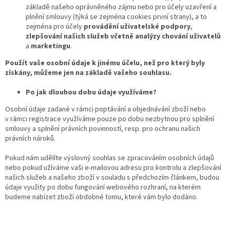
základě našeho oprávněného zájmu nebo pro účely uzavření a
plnění smlouvy (týká se zejména cookies první strany), a to
zejména pro účely
provádění uživatelské podpory
,
zlepšování našich služeb včetně analýzy chování uživatelů
a
marketingu
.
Použít vaše osobní údaje k jinému účelu, než pro který byly
získány, můžeme jen na základě vašeho souhlasu.
Po jak dlouhou dobu údaje využíváme?
Osobní údaje zadané v rámci poptávání a objednávání zboží nebo
v rámci registrace využíváme pouze po dobu nezbytnou pro splnění
smlouvy a splnění právních povinností, resp. pro ochranu našich
právních nároků.
Pokud nám udělíte výslovný souhlas se zpracováním osobních údajů
nebo pokud užíváme vaši e-mailovou adresu pro kontrolu a zlepšování
našich služeb a našeho zboží v souladu s předchozím článkem, budou
údaje využity po dobu fungování webového rozhraní, na kterém
budeme nabízet zboží obdobné tomu, které vám bylo dodáno.