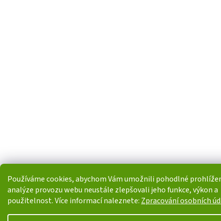
Používáme cookies, abychom Vám umožnili pohodlné prohlížen
analýze provozu webu neustále zlepšovali jeho funkce, výkon a
použitelnost. Více informací naleznete:
Zpracování osobních úd