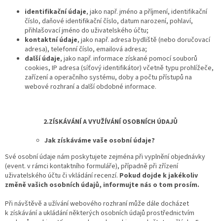
identifikační údaje
, jako např. jméno a příjmení, identifikační
číslo, daňové identifikační číslo, datum narození, pohlaví,
přihlašovací jméno do uživatelského účtu;
kontaktní údaje
, jako např. adresa bydliště (nebo doručovací
adresa), telefonní číslo, emailová adresa;
další údaje
, jako např. informace získané pomocí souborů
cookies, IP adresa (síťový identifikátor) včetně typu prohlížeče,
zařízení a operačního systému, doby a počtu přístupů na
webové rozhraní a další obdobné informace.
2.ZÍSKÁVÁNÍ A VYUŽÍVÁNÍ OSOBNÍCH ÚDAJŮ
Jak získáváme vaše osobní údaje?
Své osobní údaje nám poskytujete zejména při vyplnění objednávky
(event. v rámci kontaktního formuláře), případně při zřízení
uživatelského účtu či vkládání recenzí.
Pokud dojde k jakékoliv
změně vašich osobních údajů, informujte nás o tom prosím.
Při návštěvě a užívání webového rozhraní může dále docházet
k získávání a ukládání některých osobních údajů prostřednictvím