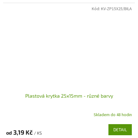
Kód:
KV-ZP15X25/BILA
Plastová krytka 25x15mm - různé barvy
Skladem do 48 hodin
DETAIL
3,19 Kč
od
/ KS