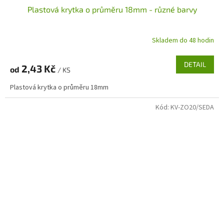
Plastová krytka o průměru 18mm - různé barvy
Skladem do 48 hodin
DETAIL
2,43 Kč
od
/ KS
Plastová krytka o průměru 18mm
Kód:
KV-ZO20/SEDA