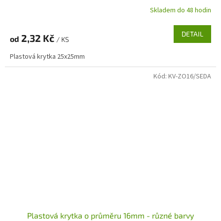
Skladem do 48 hodin
DETAIL
2,32 Kč
od
/ KS
Plastová krytka 25x25mm
Kód:
KV-ZO16/SEDA
Plastová krytka o průměru 16mm - různé barvy