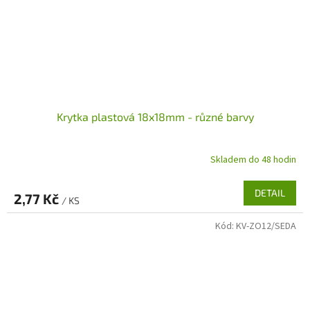
Krytka plastová 18x18mm - různé barvy
Skladem do 48 hodin
DETAIL
2,77 Kč
/ KS
Kód:
KV-ZO12/SEDA