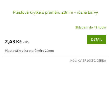
Plastová krytka o průměru 20mm - různé barvy
Skladem do 48 hodin
DETAIL
2,43 Kč
/ KS
Plastová krytka o průměru 20mm
Kód:
KV-ZP10X30/CERNA