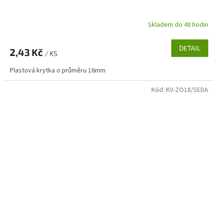
Skladem do 48 hodin
DETAIL
2,43 Kč
/ KS
Plastová krytka o průměru 16mm
Kód:
KV-ZO18/SEDA