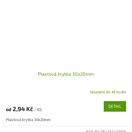
Plastová krytka 30x20mm
Skladem do 48 hodin
DETAIL
2,94 Kč
od
/ KS
Plastová krytka 30x20mm
Kód:
KV-ZK12X12/SEDA