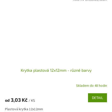
Krytka plastová 12x12mm - různé barvy
Skladem do 48 hodin
DETAIL
3,03 Kč
od
/ KS
Plastová krytka 12x12mm