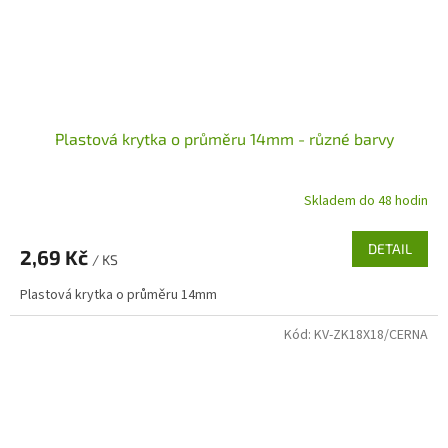
Plastová krytka o průměru 14mm - různé barvy
Skladem do 48 hodin
DETAIL
2,69 Kč
/ KS
Plastová krytka o průměru 14mm
Kód:
KV-ZK18X18/CERNA