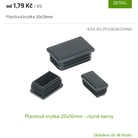
DETAIL
1,79 Kč
od
/ KS
Plastová krytka 20x20mm
Kód:
KV-ZP10X20/CERNA
Plastová krytka 20x10mm - různé barvy
Skladem do 48 hodin