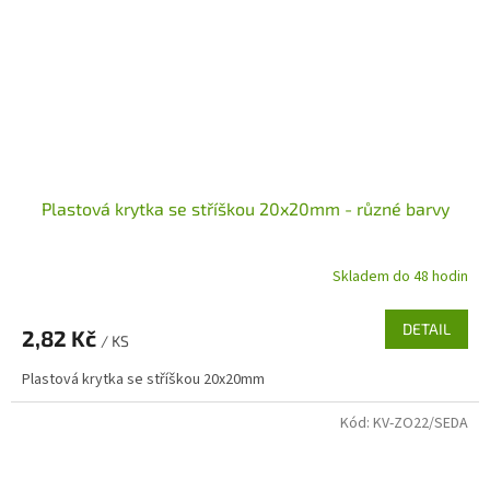
Plastová krytka se stříškou 20x20mm - různé barvy
Skladem do 48 hodin
DETAIL
2,82 Kč
/ KS
Plastová krytka se stříškou 20x20mm
Kód:
KV-ZO22/SEDA