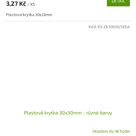
DETAIL
3,27 Kč
/ KS
Plastová krytka 30x18mm
Kód:
KV-ZK30X30/SEDA
Plastová krytka 30x30mm - různé barvy
Skladem do 48 hodin