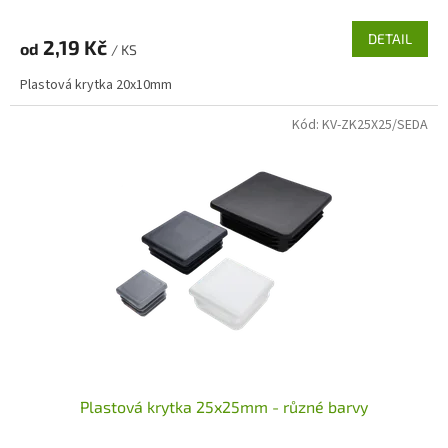
DETAIL
2,19 Kč
od
/ KS
Plastová krytka 20x10mm
Kód:
KV-ZK25X25/SEDA
Plastová krytka 25x25mm - různé barvy