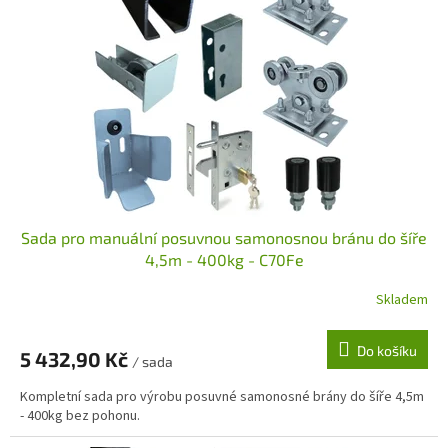
Sada pro manuální posuvnou samonosnou bránu do šíře
4,5m - 400kg - C70Fe
Skladem
Do košíku
5 432,90 Kč
/ sada
Kompletní sada pro výrobu posuvné samonosné brány do šíře 4,5m
- 400kg bez pohonu.