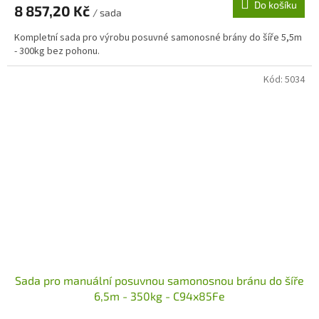
Do košíku
8 857,20 Kč
/ sada
Kompletní sada pro výrobu posuvné samonosné brány do šíře 5,5m
- 300kg bez pohonu.
Kód:
5034
Sada pro manuální posuvnou samonosnou bránu do šíře
6,5m - 350kg - C94x85Fe