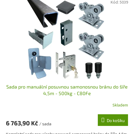
Kód:
5039
Sada pro manuální posuvnou samonosnou bránu do šíře
4,5m - 500kg - C80Fe
Skladem
Do košíku
6 763,90 Kč
/ sada