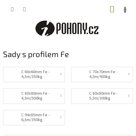
Přejít
NÁKUP
na
obsah
KOŠÍK
Sady s profilem Fe
C 60x60mm Fe -
C 70x70mm Fe -
4,5m/350kg
4,5m/400kg
C 80x80mm Fe -
C 80x80mm Fe -
4,5m/500kg
5,5m/300kg
C 94x85mm Fe -
6,5m/350kg