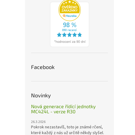
Facebook
Novinky
Nová generace řídící jednotky
MC424L - verze R30
26.3.2026
Pokrok nezastavíš, toto je známé rčení,
které každý z nás už určitě někdy slyšel.