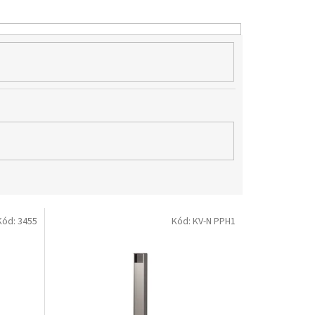
Kód:
3455
Kód:
KV-N PPH1