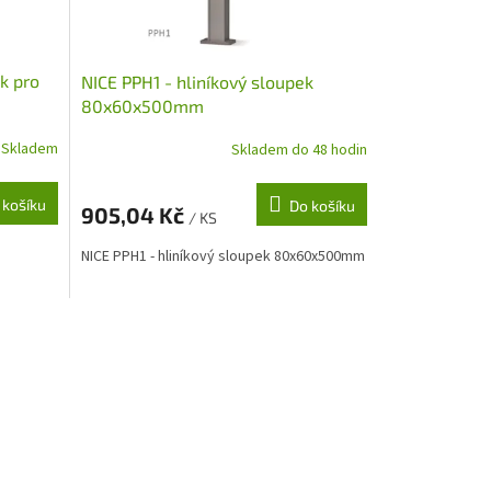
k pro
NICE PPH1 - hliníkový sloupek
80x60x500mm
Skladem
Skladem do 48 hodin
 košíku
Do košíku
905,04 Kč
/ KS
NICE PPH1 - hliníkový sloupek 80x60x500mm