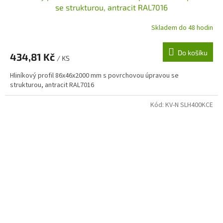
se strukturou, antracit RAL7016
Skladem do 48 hodin
Do košíku
434,81 Kč
/ KS
Hliníkový profil 86x46x2000 mm s povrchovou úpravou se
strukturou, antracit RAL7016
Kód:
KV-N SLH400KCE