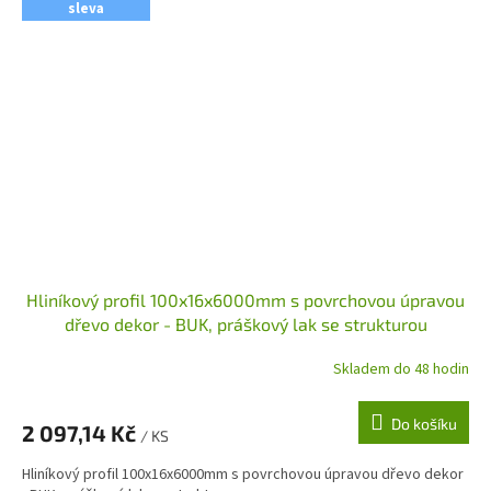
sleva
Hliníkový profil 100x16x6000mm s povrchovou úpravou
dřevo dekor - BUK, práškový lak se strukturou
Skladem do 48 hodin
Do košíku
2 097,14 Kč
/ KS
Hliníkový profil 100x16x6000mm s povrchovou úpravou dřevo dekor