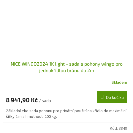
NICE WINGO2024 1K light - sada s pohony wingo pro
jednokřídlou bránu do 2m
Skladem
Do košíku
8 941,90 Kč
/ sada
Základní eko sada pohonu pro privátní použití na křídlo do maximální
šířky 2 m a hmotnosti 200 kg.
Kód:
3848