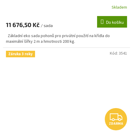
R
Skladem
M
Do košíku
11 676,50 Kč
/ sada
A
Základní eko sada pohonů pro privátní použití na křídla do
maximální šířky 2 m a hmotnosti 200 kg.
Kód:
3541
Záruka 3 roky
Z
ZDARMA
D