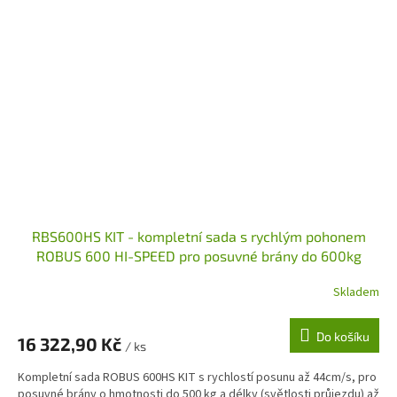
RBS600HS KIT - kompletní sada s rychlým pohonem
ROBUS 600 HI-SPEED pro posuvné brány do 600kg
Skladem
Do košíku
16 322,90 Kč
/ ks
Kompletní sada ROBUS 600HS KIT s rychlostí posunu až 44cm/s, pro
posuvné brány o hmotnosti do 500 kg a délky (světlosti průjezdu) až