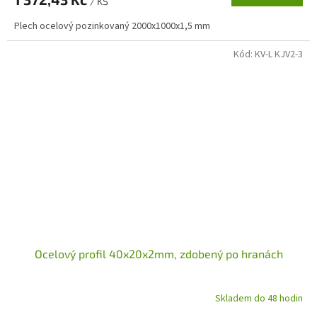
/ KS
Plech ocelový pozinkovaný 2000x1000x1,5 mm
Kód:
KV-L KJV2-3
Ocelový profil 40x20x2mm, zdobený po hranách
Skladem do 48 hodin