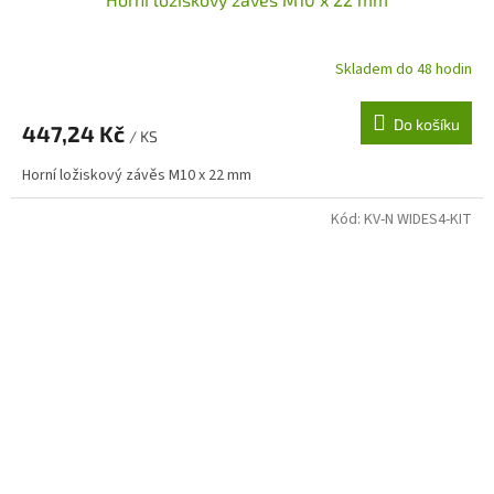
Skladem do 48 hodin
Do košíku
447,24 Kč
/ KS
Horní ložiskový závěs M10 x 22 mm
Kód:
KV-N WIDES4-KIT