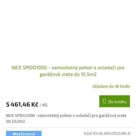
NICE SPIDO1000 - samostatný pohon s ovladači pro
garážová vrata do 10,5m2
Skladem do 48 hodin
Do košíku
5 461,46 Kč
/ KS
NICE SPIDO1000 - samostatný pohon s ovladači pro garážová vrata
do 10,5m2
Kód:
KV-AL-WD10016-BK-6
Množstevní