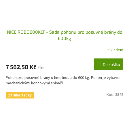
NICE ROBO600KLT - Sada pohonu pro posuvné brány do
600kg
Skladem
Do košíku
7 562,50 Kč
/ ks
Pohon pro posuvné brány o hmotnosti do 600 kg. Pohon je vybaven
mechanickými koncovými spínači.
Kód:
3849
Záruka 3 roky