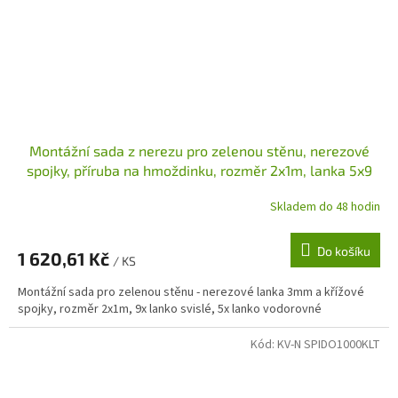
Montážní sada z nerezu pro zelenou stěnu, nerezové
spojky, příruba na hmoždinku, rozměr 2x1m, lanka 5x9
Skladem do 48 hodin
Do košíku
1 620,61 Kč
/ KS
Montážní sada pro zelenou stěnu - nerezové lanka 3mm a křížové
spojky, rozměr 2x1m, 9x lanko svislé, 5x lanko vodorovné
Kód:
KV-N SPIDO1000KLT