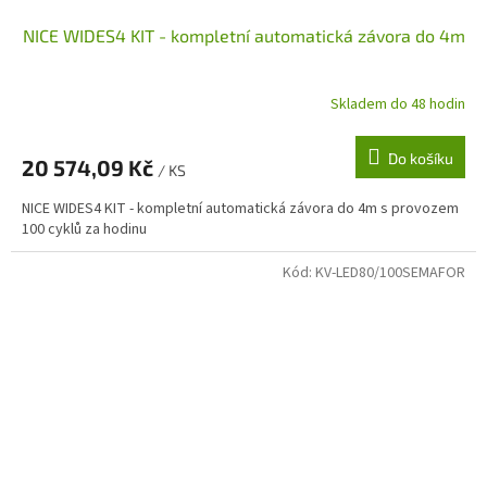
NICE WIDES4 KIT - kompletní automatická závora do 4m
Skladem do 48 hodin
Do košíku
20 574,09 Kč
/ KS
NICE WIDES4 KIT - kompletní automatická závora do 4m s provozem
100 cyklů za hodinu
Kód:
KV-LED80/100SEMAFOR