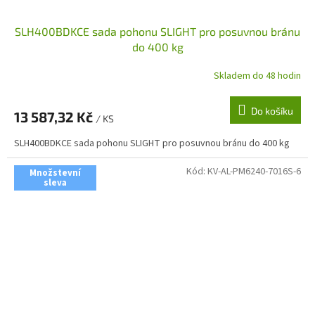
SLH400BDKCE sada pohonu SLIGHT pro posuvnou bránu
do 400 kg
Skladem do 48 hodin
Do košíku
13 587,32 Kč
/ KS
SLH400BDKCE sada pohonu SLIGHT pro posuvnou bránu do 400 kg
Kód:
KV-AL-PM6240-7016S-6
Množstevní
sleva