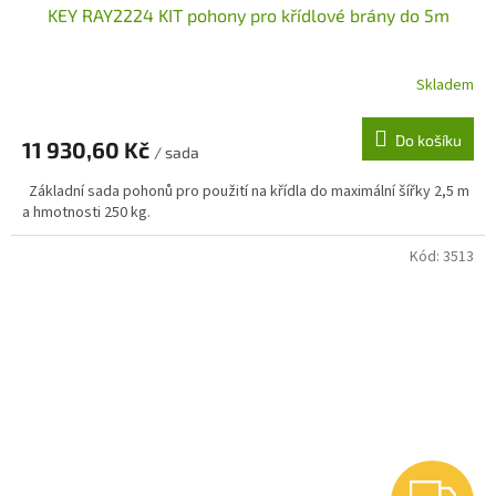
KEY RAY2224 KIT pohony pro křídlové brány do 5m
A
R
Skladem
M
Do košíku
11 930,60 Kč
/ sada
A
Základní sada pohonů pro použití na křídla do maximální šířky 2,5 m
a hmotnosti 250 kg.
Kód:
3513
Z