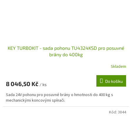
KEY TURBOKIT - sada pohonu TU4324KSD pro posuvné
brány do 400kg
Skladem
Do košíku
8 046,50 Kč
/ ks
Sada 24V pohonu pro posuvné brány o hmotnosti do 400 kg s
mechanickými koncovými spínači.
Kód:
3844