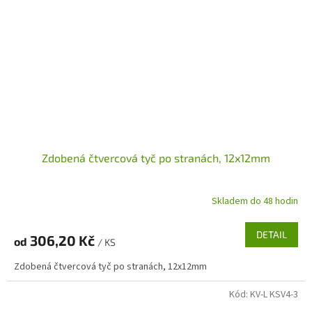
Zdobená čtvercová tyč po stranách, 12x12mm
Skladem do 48 hodin
DETAIL
306,20 Kč
od
/ KS
Zdobená čtvercová tyč po stranách, 12x12mm
Kód:
KV-L KSV4-3