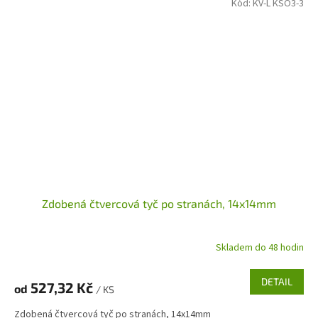
Kód:
KV-L KSO3-3
Zdobená čtvercová tyč po stranách, 14x14mm
Skladem do 48 hodin
DETAIL
527,32 Kč
od
/ KS
Zdobená čtvercová tyč po stranách, 14x14mm