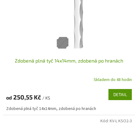
Zdobená plná tyč 14x14mm, zdobená po hranách
Skladem do 48 hodin
DETAIL
250,55 Kč
od
/ KS
Zdobená plná tyč 14x14mm, zdobená po hranách
Kód:
KV-L KSO2-3