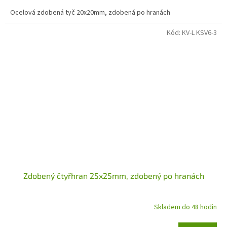
Ocelová zdobená tyč 20x20mm, zdobená po hranách
Kód:
KV-L KSV6-3
Zdobený čtyřhran 25x25mm, zdobený po hranách
Skladem do 48 hodin