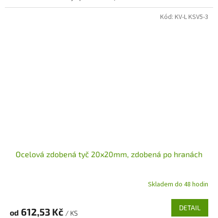
Kód:
KV-L KSV5-3
Ocelová zdobená tyč 20x20mm, zdobená po hranách
Skladem do 48 hodin
DETAIL
612,53 Kč
od
/ KS