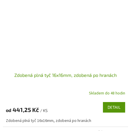
Zdobená plná tyč 16x16mm, zdobená po hranách
Skladem do 48 hodin
DETAIL
441,25 Kč
od
/ KS
Zdobená plná tyč 16x16mm, zdobená po hranách