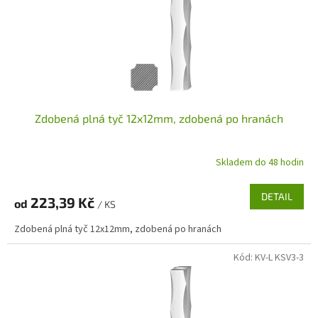
Zdobená plná tyč 12x12mm, zdobená po hranách
Skladem do 48 hodin
DETAIL
223,39 Kč
od
/ KS
Zdobená plná tyč 12x12mm, zdobená po hranách
Kód:
KV-L KSV3-3