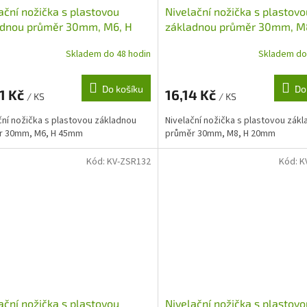
ační nožička s plastovou
Nivelační nožička s plastovo
adnou průměr 30mm, M6, H
základnou průměr 30mm, M
m
20mm
Skladem do 48 hodin
Skladem do
Do košíku
Do
1 Kč
16,14 Kč
/ KS
/ KS
ční nožička s plastovou základnou
Nivelační nožička s plastovou zák
r 30mm, M6, H 45mm
průměr 30mm, M8, H 20mm
Kód:
KV-ZSR132
Kód:
K
ační nožička s plastovou
Nivelační nožička s plastovo