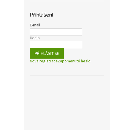
Přihlášení
E-mail
Heslo
PŘIHLÁSIT SE
Nová registrace
Zapomenuté heslo