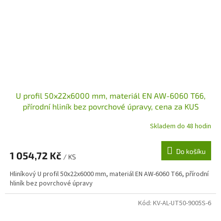
U profil 50x22x6000 mm, materiál EN AW-6060 T66,
přírodní hliník bez povrchové úpravy, cena za KUS
Skladem do 48 hodin
Do košíku
1 054,72 Kč
/ KS
Hliníkový U profil 50x22x6000 mm, materiál EN AW-6060 T66, přírodní
hliník bez povrchové úpravy
Kód:
KV-AL-UT50-9005S-6