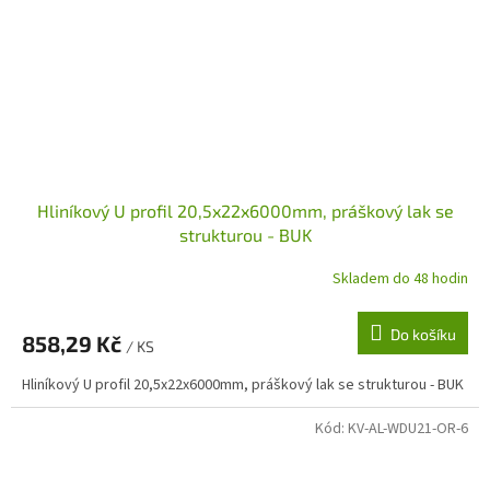
Hliníkový U profil 20,5x22x6000mm, práškový lak se
strukturou - BUK
Skladem do 48 hodin
Do košíku
858,29 Kč
/ KS
Hliníkový U profil 20,5x22x6000mm, práškový lak se strukturou - BUK
Kód:
KV-AL-WDU21-OR-6