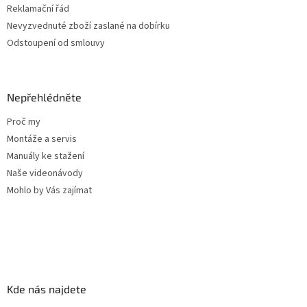
s
Reklamační řád
u
Nevyzvednuté zboží zaslané na dobírku
Odstoupení od smlouvy
Nepřehlédněte
Proč my
Montáže a servis
Manuály ke stažení
Naše videonávody
Mohlo by Vás zajímat
Kde nás najdete