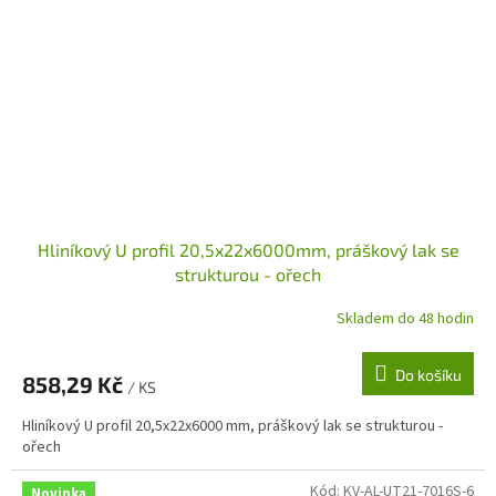
Hliníkový U profil 20,5x22x6000mm, práškový lak se
strukturou - ořech
Skladem do 48 hodin
Do košíku
858,29 Kč
/ KS
Hliníkový U profil 20,5x22x6000 mm, práškový lak se strukturou -
ořech
Kód:
KV-AL-UT21-7016S-6
Novinka