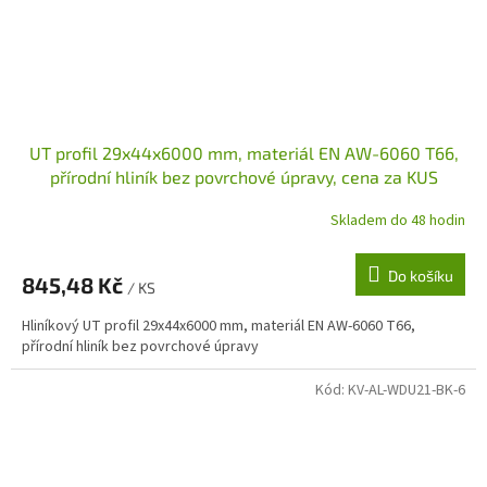
UT profil 29x44x6000 mm, materiál EN AW-6060 T66,
přírodní hliník bez povrchové úpravy, cena za KUS
Skladem do 48 hodin
Do košíku
845,48 Kč
/ KS
Hliníkový UT profil 29x44x6000 mm, materiál EN AW-6060 T66,
přírodní hliník bez povrchové úpravy
Kód:
KV-AL-WDU21-BK-6