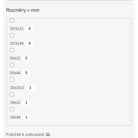
Rozměry v mm
20.5x22
4
20.5x44
4
50x22
5
50x44
5
25x25x2
1
29x22
1
29x44
1
Položek k zobrazení:
21