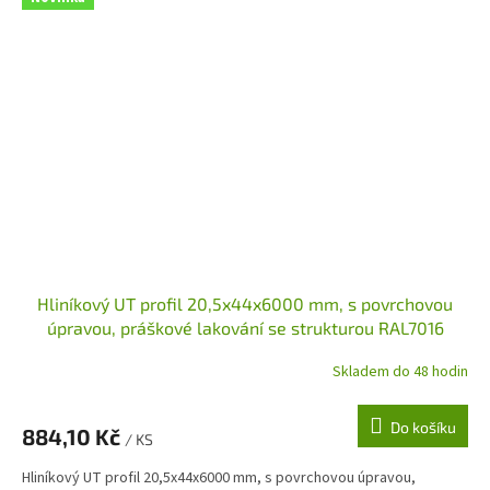
Hliníkový UT profil 20,5x44x6000 mm, s povrchovou
úpravou, práškové lakování se strukturou RAL7016
Skladem do 48 hodin
Do košíku
884,10 Kč
/ KS
Hliníkový UT profil 20,5x44x6000 mm, s povrchovou úpravou,