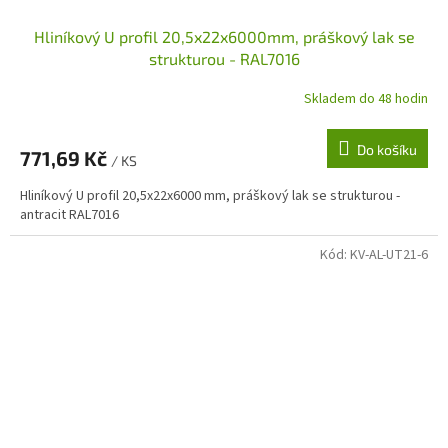
Hliníkový U profil 20,5x22x6000mm, práškový lak se
strukturou - RAL7016
Skladem do 48 hodin
Do košíku
771,69 Kč
/ KS
Hliníkový U profil 20,5x22x6000 mm, práškový lak se strukturou -
antracit RAL7016
Kód:
KV-AL-UT21-6