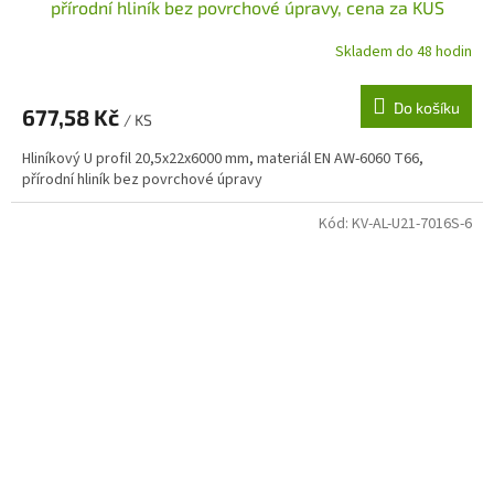
přírodní hliník bez povrchové úpravy, cena za KUS
Skladem do 48 hodin
Do košíku
677,58 Kč
/ KS
Hliníkový U profil 20,5x22x6000 mm, materiál EN AW-6060 T66,
přírodní hliník bez povrchové úpravy
Kód:
KV-AL-U21-7016S-6