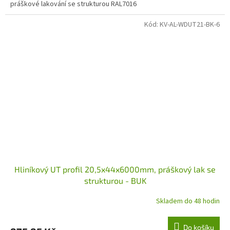
práškové lakování se strukturou RAL7016
Kód:
KV-AL-WDUT21-BK-6
Hliníkový UT profil 20,5x44x6000mm, práškový lak se
strukturou - BUK
Skladem do 48 hodin
Do košíku