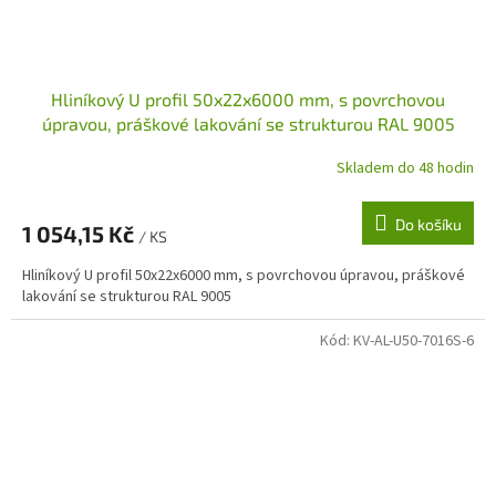
Hliníkový U profil 50x22x6000 mm, s povrchovou
úpravou, práškové lakování se strukturou RAL 9005
Skladem do 48 hodin
Do košíku
1 054,15 Kč
/ KS
Hliníkový U profil 50x22x6000 mm, s povrchovou úpravou, práškové
lakování se strukturou RAL 9005
Kód:
KV-AL-U50-7016S-6