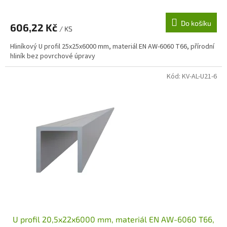
Do košíku
606,22 Kč
/ KS
Hliníkový U profil 25x25x6000 mm, materiál EN AW-6060 T66, přírodní
hliník bez povrchové úpravy
Kód:
KV-AL-U21-6
U profil 20,5x22x6000 mm, materiál EN AW-6060 T66,