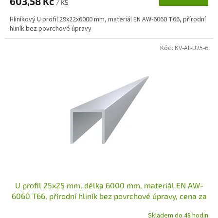
603,58 Kč
/ KS
Hliníkový U profil 29x22x6000 mm, materiál EN AW-6060 T66, přírodní
hliník bez povrchové úpravy
Kód:
KV-AL-U25-6
U profil 25x25 mm, délka 6000 mm, materiál EN AW-
6060 T66, přírodní hliník bez povrchové úpravy, cena za
kus
Skladem do 48 hodin