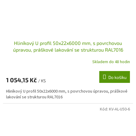
Hliníkový U profil 50x22x6000 mm, s povrchovou
úpravou, práškové lakování se strukturou RAL7016
Skladem do 48 hodin
Do košíku
1 054,15 Kč
/ KS
Hliníkový U profil 50x22x6000 mm, s povrchovou úpravou, práškové
lakování se strukturou RAL7016
Kód:
KV-AL-U50-6