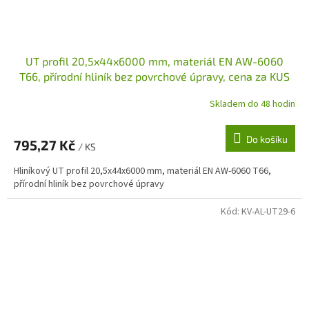
UT profil 20,5x44x6000 mm, materiál EN AW-6060
T66, přírodní hliník bez povrchové úpravy, cena za KUS
Skladem do 48 hodin
Do košíku
795,27 Kč
/ KS
Hliníkový UT profil 20,5x44x6000 mm, materiál EN AW-6060 T66,
přírodní hliník bez povrchové úpravy
Kód:
KV-AL-UT29-6