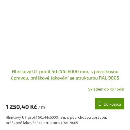
Hliníkový UT profil 50x44x6000 mm, s povrchovou
úpravou, práškové lakování se strukturou RAL 9005
Skladem do 48 hodin
Do košíku
1 250,40 Kč
/ KS
Hliníkový UT profil 50x44x6000 mm, s povrchovou úpravou,
práškové lakování se strukturou RAL 9005