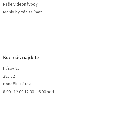
Naše videonávody
Mohlo by Vás zajímat
Kde nás najdete
Hlízov 85
285 32
Pondělí - Pátek
8.00 - 12.00 12.30 -16.00 hod