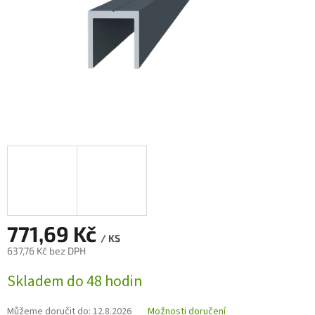
771,69 Kč
/ KS
637,76 Kč bez DPH
Měrná
Skladem do 48 hodin
cena:
Můžeme doručit do:
12.8.2026
Možnosti doručení