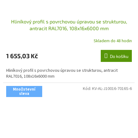
Hliníkový profil s povrchovou úpravou se strukturou,
antracit RAL7016, 108x16x6000 mm
Skladem do 48 hodin
1 655,03 Kč
Do košíku
Hliníkový profil s povrchovou úpravou se strukturou, antracit
RAL7016, 108x16x6000 mm
Kód:
KV-AL-J10016-7016S-6
Množstevní
sleva