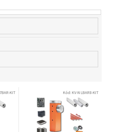
7BAR-KIT
Kód:
KV-N LBAR8-KIT