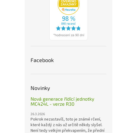
Facebook
Novinky
Nová generace řídící jednotky
MC424L - verze R30
26.3.2026
Pokrok nezastavíš, toto je známé rčení,
které každý z nás už určitě někdy slyšel.
Není tedy velkým překvapením, že přední