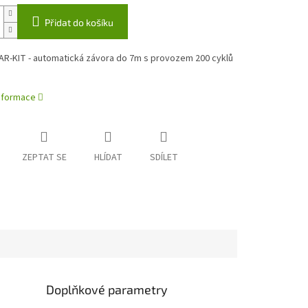
Přidat do košíku
AR-KIT - automatická závora do 7m s provozem 200 cyklů
u
informace
ZEPTAT SE
HLÍDAT
SDÍLET
e
Doplňkové parametry