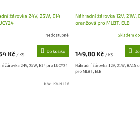
dní žárovka 24V, 25W, E14
Náhradní žárovka 12V, 21W, 
LUCY24
oranžová pro MLBT, ELB
Nedostupné
Skladem do
Do košíku
Do
,54 Kč
149,80 Kč
/ KS
/ KS
ní žárovka 24V, 25W, E14 pro LUCY24
Náhradní žárovka 12V, 21W, BA15 
pro MLBT, ELB
Kód:
KV-N L16