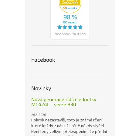
Facebook
Novinky
Nová generace řídící jednotky
MC424L - verze R30
26.3.2026
Pokrok nezastavíš, toto je známé rčení,
které každý z nás už určitě někdy slyšel.
Není tedy velkým překvapením, že přední