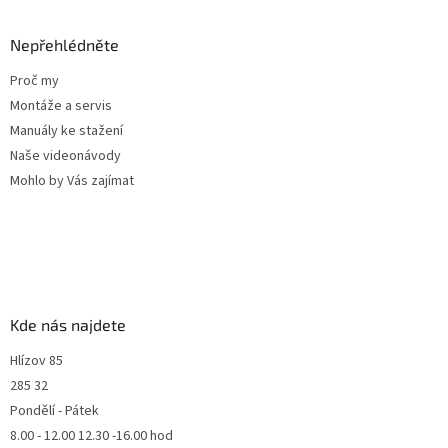
Nepřehlédněte
Proč my
Montáže a servis
Manuály ke stažení
Naše videonávody
Mohlo by Vás zajímat
Kde nás najdete
Hlízov 85
285 32
Pondělí - Pátek
8.00 - 12.00 12.30 -16.00 hod