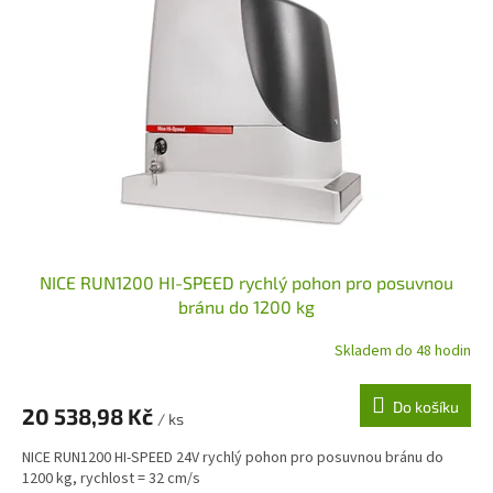
NICE RUN1200 HI-SPEED rychlý pohon pro posuvnou
bránu do 1200 kg
Skladem do 48 hodin
Do košíku
20 538,98 Kč
/ ks
NICE RUN1200 HI-SPEED 24V rychlý pohon pro posuvnou bránu do
1200 kg, rychlost = 32 cm/s