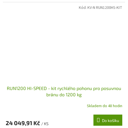
Kód:
KV-N RUN1200HS-KIT
RUN1200 HI-SPEED - kit rychlého pohonu pro posuvnou
bránu do 1200 kg
Skladem do 48 hodin
Do košíku
24 049,91 Kč
/ KS