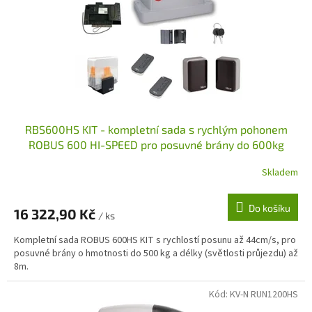
RBS600HS KIT - kompletní sada s rychlým pohonem
ROBUS 600 HI-SPEED pro posuvné brány do 600kg
Skladem
Do košíku
16 322,90 Kč
/ ks
Kompletní sada ROBUS 600HS KIT s rychlostí posunu až 44cm/s, pro
posuvné brány o hmotnosti do 500 kg a délky (světlosti průjezdu) až
8m.
Kód:
KV-N RUN1200HS