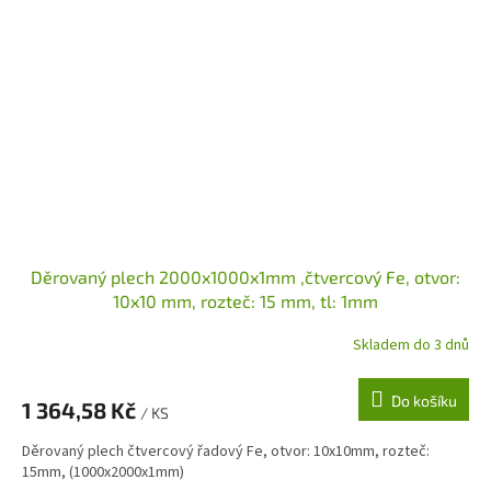
Děrovaný plech 2000x1000x1mm ,čtvercový Fe, otvor:
10x10 mm, rozteč: 15 mm, tl: 1mm
Skladem do 3 dnů
Do košíku
1 364,58 Kč
/ KS
Děrovaný plech čtvercový řadový Fe, otvor: 10x10mm, rozteč:
15mm, (1000x2000x1mm)