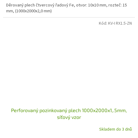
Děrovaný plech čtvercový řadový Fe, otvor: 10x10 mm, rozteč: 15
mm, (1000x2000x2,0 mm)
Kód:
KV-I RX1.5-ZN
Perforovaný pozinkovaný plech 1000x2000x1,.5mm,
síťový vzor
Skladem do 3 dnů