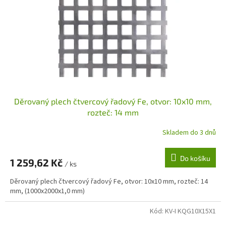
Děrovaný plech čtvercový řadový Fe, otvor: 10x10 mm,
rozteč: 14 mm
Skladem do 3 dnů
Do košíku
1 259,62 Kč
/ ks
Děrovaný plech čtvercový řadový Fe, otvor: 10x10 mm, rozteč: 14
mm, (1000x2000x1,0 mm)
Kód:
KV-I KQG10X15X1