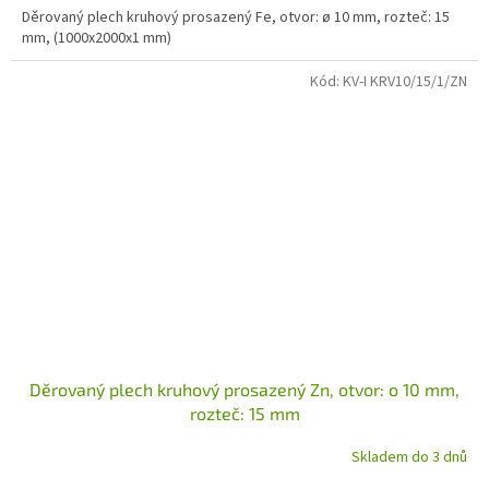
Děrovaný plech kruhový prosazený Fe, otvor: ø 10 mm, rozteč: 15
mm, (1000x2000x1 mm)
Kód:
KV-I KRV10/15/1/ZN
Děrovaný plech kruhový prosazený Zn, otvor: o 10 mm,
rozteč: 15 mm
Skladem do 3 dnů