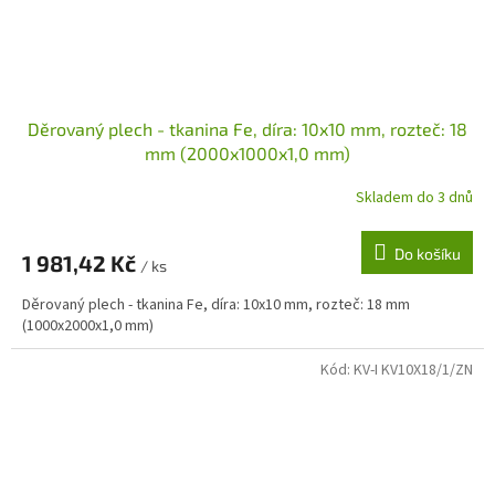
Děrovaný plech - tkanina Fe, díra: 10x10 mm, rozteč: 18
mm (2000x1000x1,0 mm)
Skladem do 3 dnů
Do košíku
1 981,42 Kč
/ ks
Děrovaný plech - tkanina Fe, díra: 10x10 mm, rozteč: 18 mm
(1000x2000x1,0 mm)
Kód:
KV-I KV10X18/1/ZN