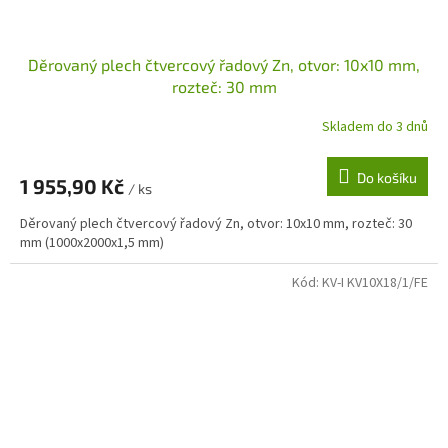
Děrovaný plech čtvercový řadový Zn, otvor: 10x10 mm,
rozteč: 30 mm
Skladem do 3 dnů
Do košíku
1 955,90 Kč
/ ks
Děrovaný plech čtvercový řadový Zn, otvor: 10x10 mm, rozteč: 30
mm (1000x2000x1,5 mm)
Kód:
KV-I KV10X18/1/FE