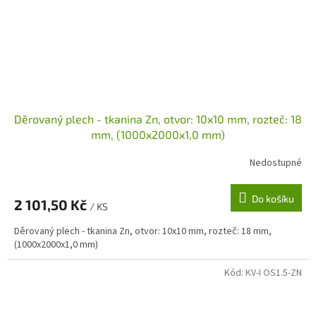
Děrovaný plech - tkanina Zn, otvor: 10x10 mm, rozteč: 18
mm, (1000x2000x1,0 mm)
Nedostupné
Do košíku
2 101,50 Kč
/ KS
Děrovaný plech - tkanina Zn, otvor: 10x10 mm, rozteč: 18 mm,
(1000x2000x1,0 mm)
Kód:
KV-I OS1.5-ZN