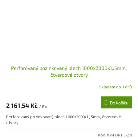
Perforovaný pozinkovaný plech 1000x2000x1,.5mm,
čtvercové otvory
Skladem do 3 dnů
Do košíku
2 161,54 Kč
/ KS
Perforovaný pozinkovaný plech 1000x2000x1,.5mm, čtvercové
otvory
Kód:
KV-I OR1.5-ZN