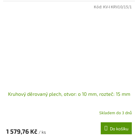
Kód:
KV-I KRV10/15/1
Kruhový děrovaný plech, otvor: o 10 mm, rozteč: 15 mm
Skladem do 3 dnů
Do košíku
1 579,76 Kč
/ ks