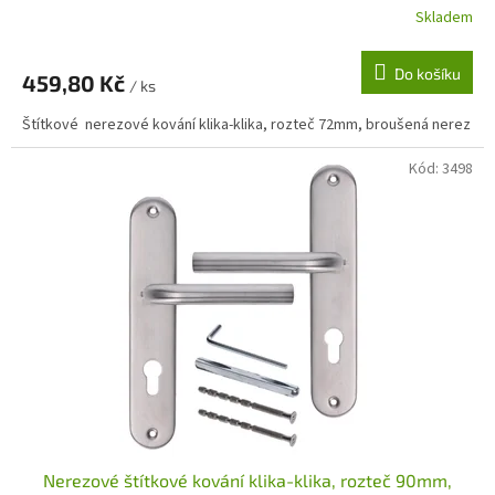
Skladem
Do košíku
459,80 Kč
/ ks
Štítkové nerezové kování klika-klika, rozteč 72mm, broušená nerez
Kód:
3498
Nerezové štítkové kování klika-klika, rozteč 90mm,