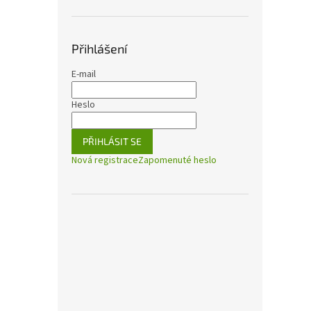
Přihlášení
E-mail
Heslo
PŘIHLÁSIT SE
Nová registrace
Zapomenuté heslo