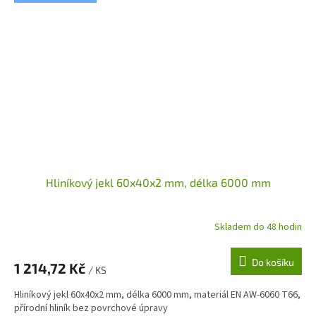
Hliníkový jekl 60x40x2 mm, délka 6000 mm
Skladem do 48 hodin
Do košíku
1 214,72 Kč
/ KS
Hliníkový jekl 60x40x2 mm, délka 6000 mm, materiál EN AW-6060 T66,
přírodní hliník bez povrchové úpravy