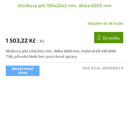
Hliníkový jekl 100x20x2 mm, délka 6000 mm
Skladem do 48 hodin
Do košíku
1 503,22 Kč
/ KS
Hliníkový jekl 100x20x2 mm, délka 6000 mm, materiál EN AW-6060
T66, přírodní hliník bez povrchové úpravy
Kód:
KV-AL-JK50X40X3-6
Množstevní
sleva