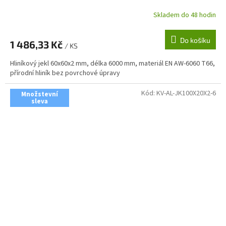
Skladem do 48 hodin
Do košíku
1 486,33 Kč
/ KS
Hliníkový jekl 60x60x2 mm, délka 6000 mm, materiál EN AW-6060 T66,
přírodní hliník bez povrchové úpravy
Kód:
KV-AL-JK100X20X2-6
Množstevní
sleva