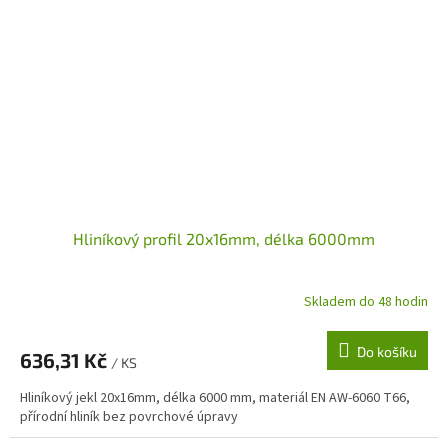
Hliníkový profil 20x16mm, délka 6000mm
Skladem do 48 hodin
Do košíku
636,31 Kč
/ KS
Hliníkový jekl 20x16mm, délka 6000 mm, materiál EN AW-6060 T66,
přírodní hliník bez povrchové úpravy