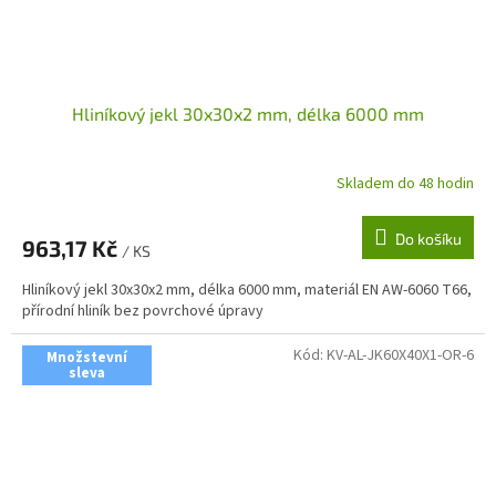
Hliníkový jekl 30x30x2 mm, délka 6000 mm
Skladem do 48 hodin
Do košíku
963,17 Kč
/ KS
Hliníkový jekl 30x30x2 mm, délka 6000 mm, materiál EN AW-6060 T66,
přírodní hliník bez povrchové úpravy
Kód:
KV-AL-JK60X40X1-OR-6
Množstevní
sleva