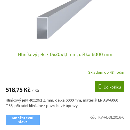
Hliníkový jekl 40x20x1,1 mm, délka 6000 mm
Skladem do 48 hodin
Do košíku
518,75 Kč
/ KS
Hliníkový jekl 40x20x1,1 mm, délka 6000 mm, materiál EN AW-6060
T66, přírodní hliník bez povrchové úpravy
Kód:
KV-AL-DL2016-6
Množstevní
sleva