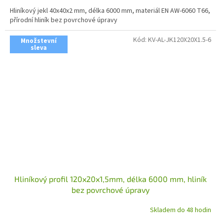
Hliníkový jekl 40x40x2 mm, délka 6000 mm, materiál EN AW-6060 T66,
přírodní hliník bez povrchové úpravy
Kód:
KV-AL-JK120X20X1.5-6
Množstevní
sleva
Hliníkový profil 120x20x1,5mm, délka 6000 mm, hliník
bez povrchové úpravy
Skladem do 48 hodin