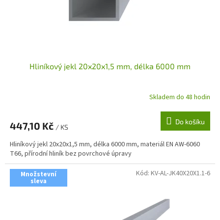
Hliníkový jekl 20x20x1,5 mm, délka 6000 mm
Skladem do 48 hodin
Do košíku
447,10 Kč
/ KS
Hliníkový jekl 20x20x1,5 mm, délka 6000 mm, materiál EN AW-6060
T66, přírodní hliník bez povrchové úpravy
Kód:
KV-AL-JK40X20X1.1-6
Množstevní
sleva