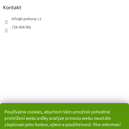
Kontakt
info
@
i-pohony.cz
728 004 001
Používáme cookies, abychom Vám umožnili pohodlné
prohlížení webu a díky analýze provozu webu neustále
zlepšovali jeho funkce, výkon a použitelnost. Více informací