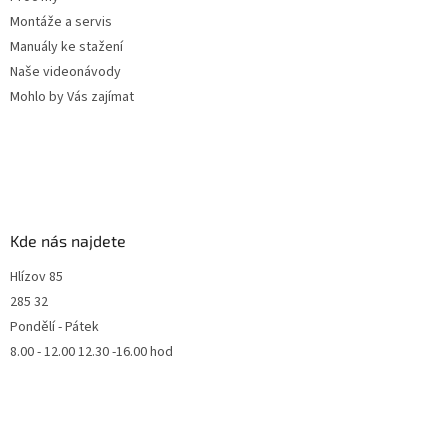
Montáže a servis
Manuály ke stažení
Naše videonávody
Mohlo by Vás zajímat
Kde nás najdete
Hlízov 85
285 32
Pondělí - Pátek
8.00 - 12.00 12.30 -16.00 hod