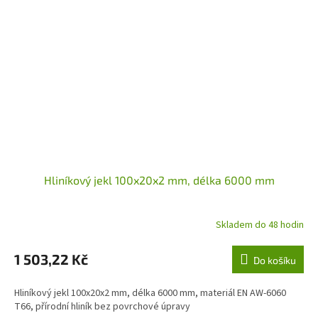
Hliníkový jekl 100x20x2 mm, délka 6000 mm
Skladem do 48 hodin
1 503,22 Kč
Do košíku
Hliníkový jekl 100x20x2 mm, délka 6000 mm, materiál EN AW-6060
T66, přírodní hliník bez povrchové úpravy