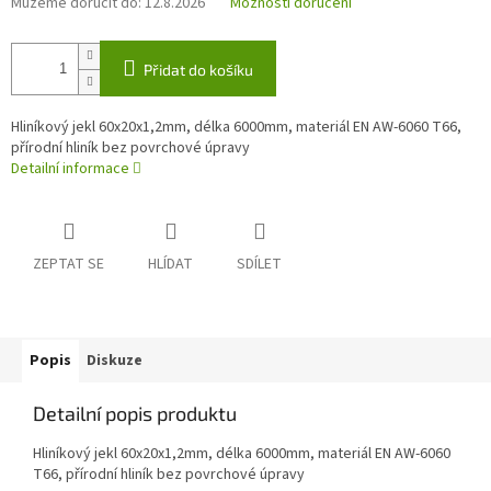
Můžeme doručit do:
12.8.2026
Možnosti doručení
Přidat do košíku
Hliníkový jekl 60x20x1,2mm, délka 6000mm, materiál EN AW-6060 T66,
přírodní hliník bez povrchové úpravy
Detailní informace
ZEPTAT SE
HLÍDAT
SDÍLET
Popis
Diskuze
Detailní popis produktu
Hliníkový jekl 60x20x1,2mm, délka 6000mm, materiál EN AW-6060
T66, přírodní hliník bez povrchové úpravy