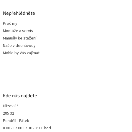
Nepřehlédněte
Proč my
Montáže a servis
Manuály ke stažení
Naše videonávody
Mohlo by Vás zajímat
Kde nás najdete
Hlízov 85
285 32
Pondělí - Pátek
8.00 - 12.00 12.30 -16.00 hod