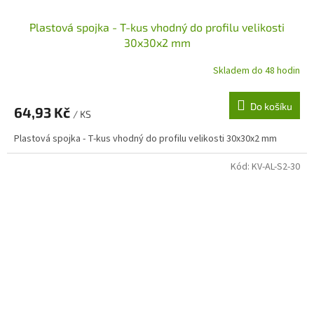
Plastová spojka - T-kus vhodný do profilu velikosti
30x30x2 mm
Skladem do 48 hodin
Do košíku
64,93 Kč
/ KS
Plastová spojka - T-kus vhodný do profilu velikosti 30x30x2 mm
Kód:
KV-AL-S2-30