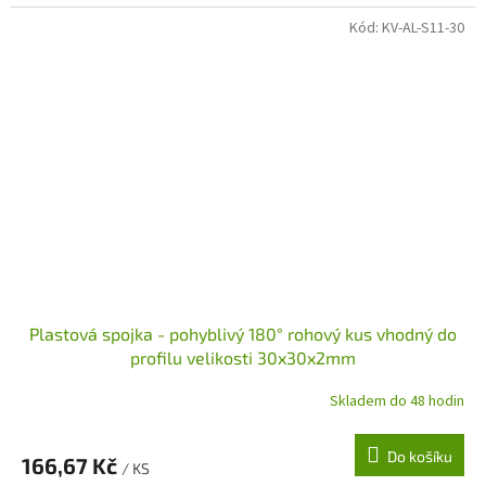
Kód:
KV-AL-S11-30
Plastová spojka - pohyblivý 180° rohový kus vhodný do
profilu velikosti 30x30x2mm
Skladem do 48 hodin
Do košíku
166,67 Kč
/ KS