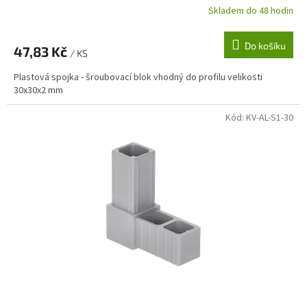
Skladem do 48 hodin
Do košíku
47,83 Kč
/ KS
Plastová spojka - šroubovací blok vhodný do profilu velikosti
30x30x2 mm
Kód:
KV-AL-S1-30