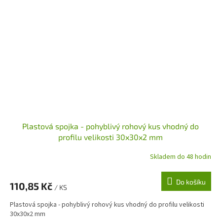
Plastová spojka - pohyblivý rohový kus vhodný do
profilu velikosti 30x30x2 mm
Skladem do 48 hodin
Do košíku
110,85 Kč
/ KS
Plastová spojka - pohyblivý rohový kus vhodný do profilu velikosti
30x30x2 mm