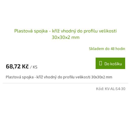
Plastová spojka - kříž vhodný do profilu velikosti
30x30x2 mm
Skladem do 48 hodin
Do košíku
68,72 Kč
/ KS
Plastová spojka - kříž vhodný do profilu velikosti 30x30x2 mm
Kód:
KV-AL-S4-30