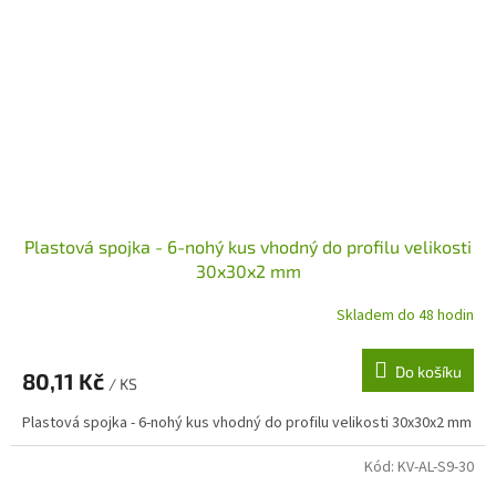
Plastová spojka - 6-nohý kus vhodný do profilu velikosti
30x30x2 mm
Skladem do 48 hodin
Do košíku
80,11 Kč
/ KS
Plastová spojka - 6-nohý kus vhodný do profilu velikosti 30x30x2 mm
Kód:
KV-AL-S9-30