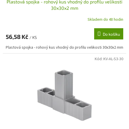
Plastová spojka - rohový kus vhodný do profilu velikosti
30x30x2 mm
Skladem do 48 hodin
Do košíku
56,58 Kč
/ KS
Plastová spojka - rohový kus vhodný do profilu velikosti 30x30x2 mm
Kód:
KV-AL-S3-30