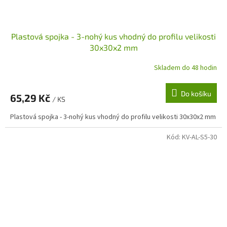
Plastová spojka - 3-nohý kus vhodný do profilu velikosti
30x30x2 mm
Skladem do 48 hodin
Do košíku
65,29 Kč
/ KS
Plastová spojka - 3-nohý kus vhodný do profilu velikosti 30x30x2 mm
Kód:
KV-AL-S5-30