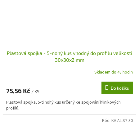
Plastová spojka - 5-nohý kus vhodný do profilu velikosti
30x30x2 mm
Skladem do 48 hodin
Do košíku
75,56 Kč
/ KS
Plastová spojka, 5-ti nohý kus určený ke spojování hliníkových
profilů.
Kód:
KV-AL-S7-30