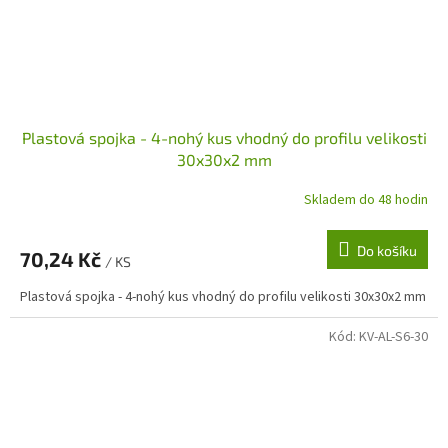
Plastová spojka - 4-nohý kus vhodný do profilu velikosti
30x30x2 mm
Skladem do 48 hodin
Do košíku
70,24 Kč
/ KS
Plastová spojka - 4-nohý kus vhodný do profilu velikosti 30x30x2 mm
Kód:
KV-AL-S6-30