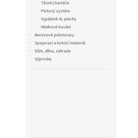
Těsnící kartáče
Plotový systém
Vypálené AL plechy
Hliníkové kování
Nerezové polotovary
Spojovací a kotvící materiál
Dům, dílna, zahrada
Výprodej