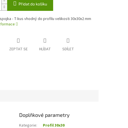
Přidat do košíku
spojka - T-kus vhodný do profilu velikosti 30x30x2 mm
informace
ZEPTAT SE
HLÍDAT
SDÍLET
Doplňkové parametry
Kategorie
:
Profil 30x30