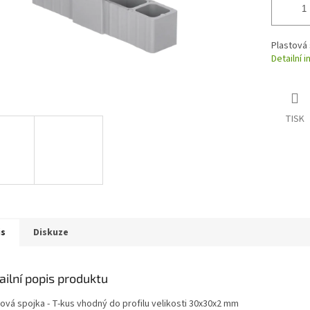
Plastová 
Detailní 
TISK
is
Diskuze
ailní popis produktu
tová spojka - T-kus vhodný do profilu velikosti 30x30x2 mm