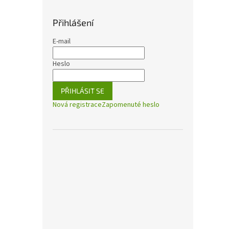
Přihlášení
E-mail
Heslo
PŘIHLÁSIT SE
Nová registrace
Zapomenuté heslo