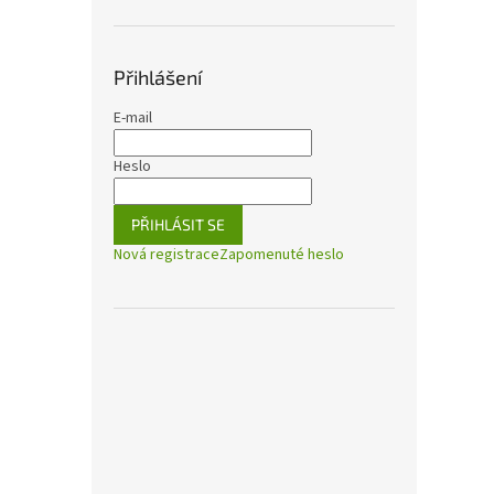
Přihlášení
E-mail
Heslo
PŘIHLÁSIT SE
Nová registrace
Zapomenuté heslo