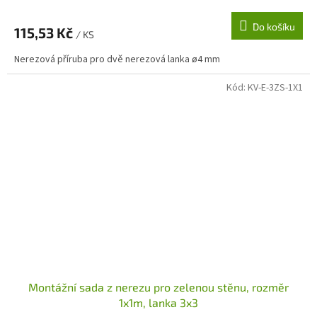
Do košíku
115,53 Kč
/ KS
Nerezová příruba pro dvě nerezová lanka ø4 mm
Kód:
KV-E-3ZS-1X1
Montážní sada z nerezu pro zelenou stěnu, rozměr
1x1m, lanka 3x3