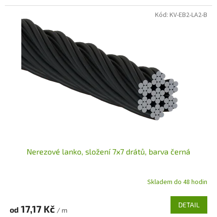
Kód:
KV-EB2-LA2-B
Nerezové lanko, složení 7x7 drátů, barva černá
Skladem do 48 hodin
DETAIL
17,17 Kč
od
/ m