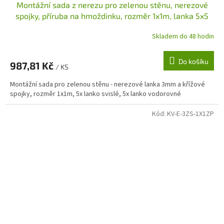
Montážní sada z nerezu pro zelenou stěnu, nerezové
spojky, příruba na hmoždinku, rozměr 1x1m, lanka 5x5
Skladem do 48 hodin
Do košíku
987,81 Kč
/ KS
Montážní sada pro zelenou stěnu - nerezové lanka 3mm a křížové
spojky, rozměr 1x1m, 5x lanko svislé, 5x lanko vodorovné
Kód:
KV-E-3ZS-1X1ZP