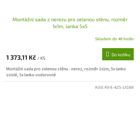
Montážní sada z nerezu pro zelenou stěnu, rozměr
1x1m, lanka 5x5
Skladem do 48 hodin
Do košíku
1 373,11 Kč
/ KS
Montážní sada pro zelenou stěnu - nerez, rozměr 1x1m, 5x lanko
svislé, 5x lanko vodorovné
Kód:
KV-E-4ZS-1X1NX