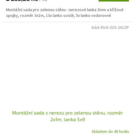
Montážní sada pro zelenou stěnu - nerezové lanka 3mm a křížové
spojky, rozměr 3x1m, 13x lanko svislé, 5x lanko vodorovné
Kód:
KV-E-3ZS-2X1ZP
Montážní sada z nerezu pro zelenou stěnu, rozměr
2x1m, lanka 5x9
Skladem do 48 hodin