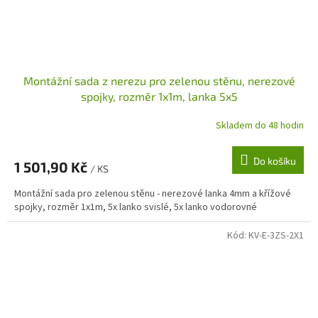
Montážní sada z nerezu pro zelenou stěnu, nerezové
spojky, rozměr 1x1m, lanka 5x5
Skladem do 48 hodin
Do košíku
1 501,90 Kč
/ KS
Montážní sada pro zelenou stěnu - nerezové lanka 4mm a křížové
spojky, rozměr 1x1m, 5x lanko svislé, 5x lanko vodorovné
Kód:
KV-E-3ZS-2X1