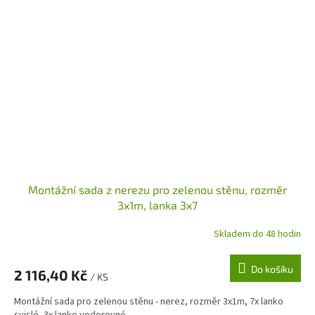
Montážní sada z nerezu pro zelenou stěnu, rozměr
3x1m, lanka 3x7
Skladem do 48 hodin
Do košíku
2 116,40 Kč
/ KS
Montážní sada pro zelenou stěnu - nerez, rozměr 3x1m, 7x lanko