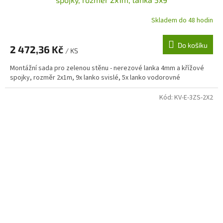
Skladem do 48 hodin
Do košíku
2 472,36 Kč
/ KS
Montážní sada pro zelenou stěnu - nerezové lanka 4mm a křížové
spojky, rozměr 2x1m, 9x lanko svislé, 5x lanko vodorovné
Kód:
KV-E-3ZS-2X2