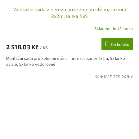
Montážní sada z nerezu pro zelenou stěnu, rozměr
2x2m, lanka 5x5
Skladem do 48 hodin
Do košíku
2 518,03 Kč
/ KS
Montážní sada pro zelenou stěnu - nerez, rozměr 2x2m, 5x lanko
svislé, 5x lanko vodorovné
Kód:
KV-E-3ZS-2X2NX