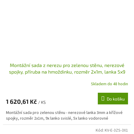
Montážní sada z nerezu pro zelenou stěnu, nerezové
spojky, příruba na hmoždinku, rozměr 2x1m, lanka 5x9
Skladem do 48 hodin
Do košíku
1 620,61 Kč
/ KS
Montážní sada pro zelenou stěnu - nerezové lanka 3mm a křížové
spojky, rozměr 2x1m, 9x lanko svislé, 5x lanko vodorovné
Kód:
KV-E-3ZS-3X1