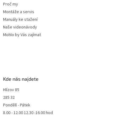
Proč my
Montáže a servis
Manuály ke stažení
Naše videonávody
Mohlo by Vás zajímat
Kde nás najdete
Hlízov 85
285 32
Pondělí - Pátek
8.00 - 12.00 12.30 -16.00 hod