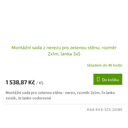
Montážní sada z nerezu pro zelenou stěnu, rozměr
2x1m, lanka 3x5
Skladem do 48 hodin
Do košíku
1 538,87 Kč
/ KS
Montážní sada pro zelenou stěnu - nerez, rozměr 2x1m, 5x lanko
svislé, 3x lanko vodorovné
Kód:
KV-E-3ZS-2X1NX