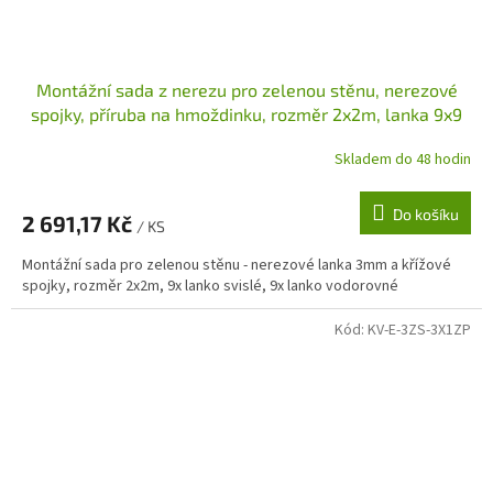
Montážní sada z nerezu pro zelenou stěnu, nerezové
spojky, příruba na hmoždinku, rozměr 2x2m, lanka 9x9
Skladem do 48 hodin
Do košíku
2 691,17 Kč
/ KS
Montážní sada pro zelenou stěnu - nerezové lanka 3mm a křížové
spojky, rozměr 2x2m, 9x lanko svislé, 9x lanko vodorovné
Kód:
KV-E-3ZS-3X1ZP