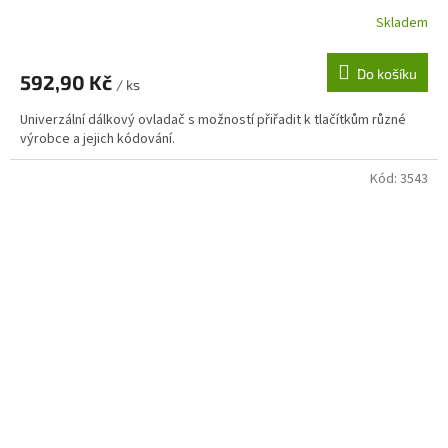
Skladem
Do košíku
592,90 Kč
/ ks
Univerzální dálkový ovladač s možností přiřadit k tlačítkům různé
výrobce a jejich kódování.
Kód:
3543