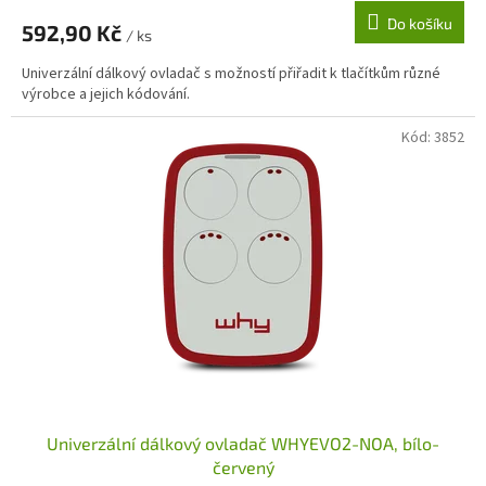
Do košíku
592,90 Kč
/ ks
Univerzální dálkový ovladač s možností přiřadit k tlačítkům různé
výrobce a jejich kódování.
Kód:
3852
Univerzální dálkový ovladač WHYEVO2-NOA, bílo-
červený