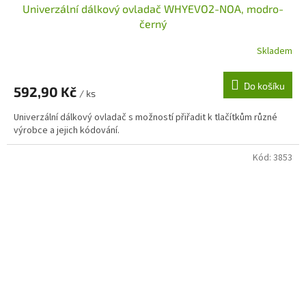
Univerzální dálkový ovladač WHYEVO2-NOA, modro-
černý
Skladem
Do košíku
592,90 Kč
/ ks
Univerzální dálkový ovladač s možností přiřadit k tlačítkům různé
výrobce a jejich kódování.
Kód:
3853