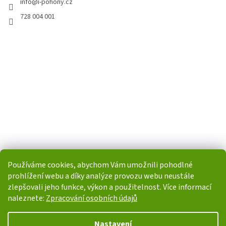
info
@
i-pohony.cz
728 004 001
Používáme cookies, abychom Vám umožnili pohodlné
prohlížení webu a díky analýze provozu webu neustále
zlepšovali jeho funkce, výkon a použitelnost. Více informací
naleznete:
Zpracování osobních údajů
Vytvořil Shoptet
Nastavení