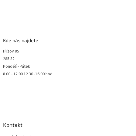
Kde nás najdete
Hlízov 85
285 32
Pondělí - Pátek
8.00 - 12.00 12.30 -16.00 hod
Kontakt