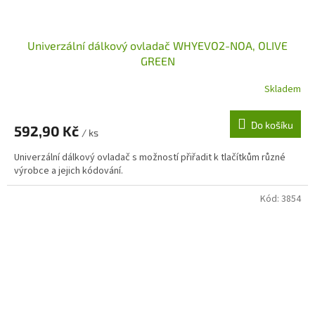
Univerzální dálkový ovladač WHYEVO2-NOA, OLIVE
GREEN
Skladem
Do košíku
592,90 Kč
/ ks
Univerzální dálkový ovladač s možností přiřadit k tlačítkům různé
výrobce a jejich kódování.
Kód:
3854