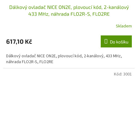
Dálkový ovladač NICE ON2E, plovoucí kód, 2-kanálový
433 MHz, náhrada FLO2R-S, FLO2RE
Skladem
617,10 Kč
Do košíku
Dálkový ovladač NICE ON2E, plovoucí kód, 2-kanálový, 433 MHz,
náhrada FLO2R-S, FLO2RE
Kód:
3001