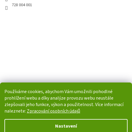
728 004 001
Používáme cookies, abychom Vám umožnili pohodlné
prohlížení webu a díky analýze provozu webu neustále
zlepšovali jeho funkce, výkon a použitelnost. Více informací
naleznete:
Zpracování osobních údajů
Vytvořil Shoptet
Nastavení