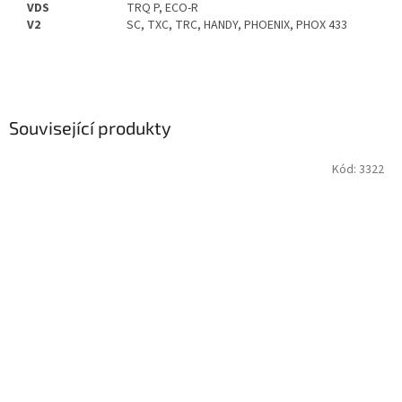
VDS
TRQ P, ECO-R
V2
SC, TXC, TRC, HANDY, PHOENIX, PHOX 433
Související produkty
Kód:
3322