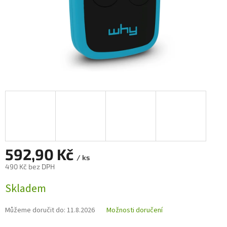
592,90 Kč
/ ks
490 Kč bez DPH
Měrná
Skladem
cena:
Můžeme doručit do:
11.8.2026
Možnosti doručení