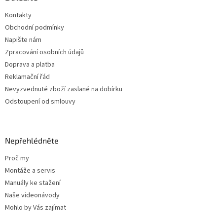
t
Kontakty
í
Obchodní podmínky
Napište nám
Zpracování osobních údajů
Doprava a platba
Reklamační řád
Nevyzvednuté zboží zaslané na dobírku
Odstoupení od smlouvy
Nepřehlédněte
Proč my
Montáže a servis
Manuály ke stažení
Naše videonávody
Mohlo by Vás zajímat