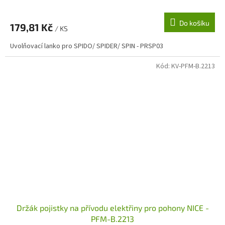
Do košíku
179,81 Kč
/ KS
Uvolňovací lanko pro SPIDO/ SPIDER/ SPIN - PRSP03
Kód:
KV-PFM-B.2213
Držák pojistky na přívodu elektřiny pro pohony NICE -
PFM-B.2213