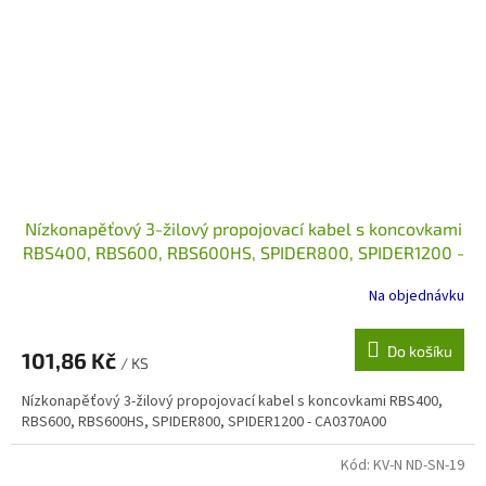
Nízkonapěťový 3-žilový propojovací kabel s koncovkami
RBS400, RBS600, RBS600HS, SPIDER800, SPIDER1200 -
CA0370A00
Na objednávku
Do košíku
101,86 Kč
/ KS
Nízkonapěťový 3-žilový propojovací kabel s koncovkami RBS400,
RBS600, RBS600HS, SPIDER800, SPIDER1200 - CA0370A00
Kód:
KV-N ND-SN-19