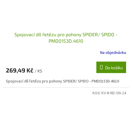
Spojovací díl řetězu pro pohony SPIDER/ SPIDO -
PMD0153D.4610
Na objednávku
Do košíku
269,49 Kč
/ KS
Spojovací díl řetězu pro pohony SPIDER/ SPIDO - PMD0153D.4610
Kód:
KV-N ND-SN-24