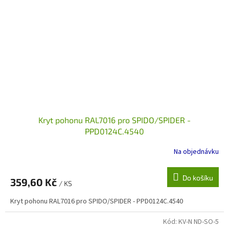
Kryt pohonu RAL7016 pro SPIDO/SPIDER -
PPD0124C.4540
Na objednávku
Do košíku
359,60 Kč
/ KS
Kryt pohonu RAL7016 pro SPIDO/SPIDER - PPD0124C.4540
Kód:
KV-N ND-SO-5