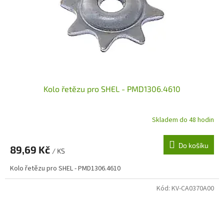
Kolo řetězu pro SHEL - PMD1306.4610
Skladem do 48 hodin
Do košíku
89,69 Kč
/ KS
Kolo řetězu pro SHEL - PMD1306.4610
Kód:
KV-CA0370A00