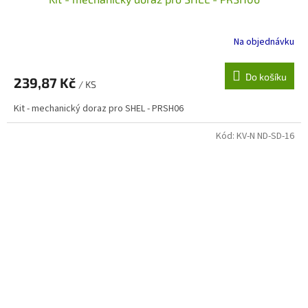
Na objednávku
Do košíku
239,87 Kč
/ KS
Kit - mechanický doraz pro SHEL - PRSH06
Kód:
KV-N ND-SD-16