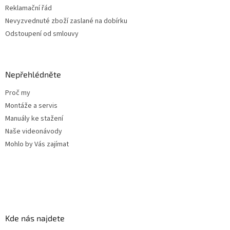
s
Reklamační řád
u
Nevyzvednuté zboží zaslané na dobírku
Odstoupení od smlouvy
Nepřehlédněte
Proč my
Montáže a servis
Manuály ke stažení
Naše videonávody
Mohlo by Vás zajímat
Kde nás najdete