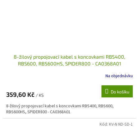
8-žilový propojovací kabel s koncovkami RBS400,
RBS600, RBS600HS, SPIDER800 - CA0368A01
Na objednávku
Do košíku
359,60 Kč
/ KS
8-žilový propojovací kabel s koncovkami RBS400, RBS600,
RBS600HS, SPIDER800 - CA0368A01
Kód:
KV-N ND-SD-1