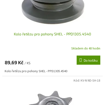
Kolo řetězu pro pohony SHEL - PPD1305.4540
Skladem do 48 hodin
Do košíku
89,69 Kč
/ KS
Kolo řetězu pro pohony SHEL - PPD1305.4540
Kód:
KV-N ND-SH-18