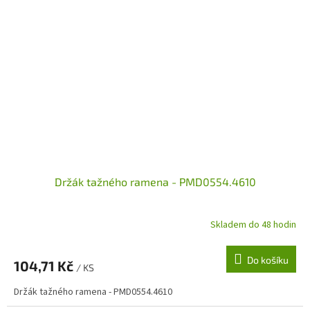
Držák tažného ramena - PMD0554.4610
Skladem do 48 hodin
Do košíku
104,71 Kč
/ KS
Držák tažného ramena - PMD0554.4610