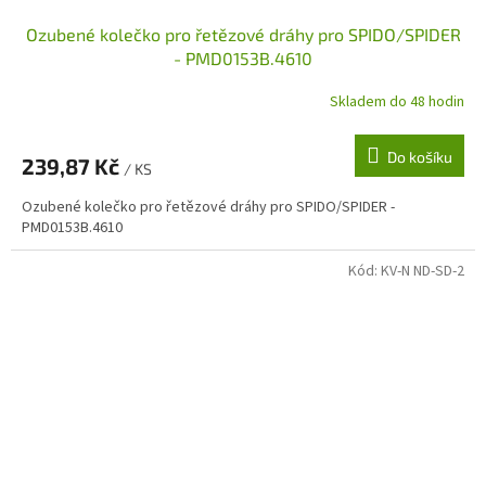
Ozubené kolečko pro řetězové dráhy pro SPIDO/SPIDER
- PMD0153B.4610
Skladem do 48 hodin
Do košíku
239,87 Kč
/ KS
Ozubené kolečko pro řetězové dráhy pro SPIDO/SPIDER -
PMD0153B.4610
Kód:
KV-N ND-SD-2