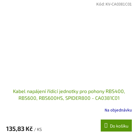
Kód:
KV-CA0381C01
Kabel napájení řídící jednotky pro pohony RBS400,
RBS600, RBS600HS, SPIDER800 - CA0381C01
Na objednávku
Do košíku
135,83 Kč
/ KS