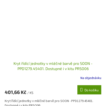
Kryt řídící jednotky v mléčné barvě pro SOON -
PPD1279.45401. Dostupné i v kitu PRSO06
Na objednávku
Do košíku
401,66 Kč
/ KS
Kryt řídící jednotky v mléčné barvě pro SOON - PPD1279.45401.
Dostupné i v kitu PRSO06