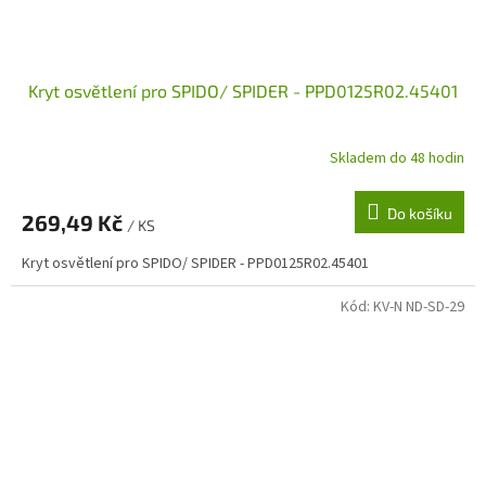
Kryt osvětlení pro SPIDO/ SPIDER - PPD0125R02.45401
Skladem do 48 hodin
Do košíku
269,49 Kč
/ KS
Kryt osvětlení pro SPIDO/ SPIDER - PPD0125R02.45401
Kód:
KV-N ND-SD-29