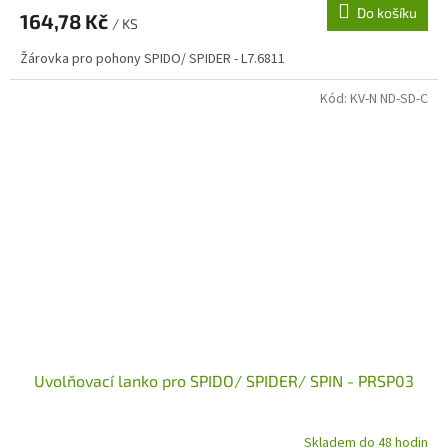
Do košíku
164,78 Kč
/ KS
Žárovka pro pohony SPIDO/ SPIDER - L7.6811
Kód:
KV-N ND-SD-C
Uvolňovací lanko pro SPIDO/ SPIDER/ SPIN - PRSP03
Skladem do 48 hodin