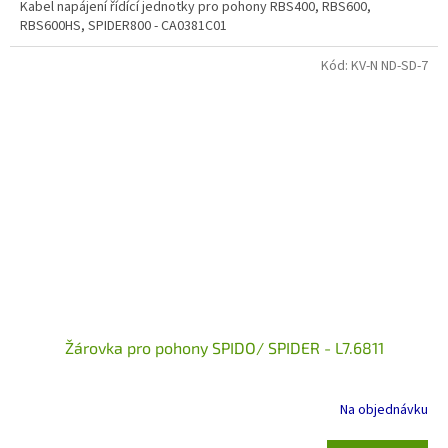
Kabel napájení řídící jednotky pro pohony RBS400, RBS600,
RBS600HS, SPIDER800 - CA0381C01
Kód:
KV-N ND-SD-7
Žárovka pro pohony SPIDO/ SPIDER - L7.6811
Na objednávku