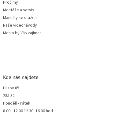
Proč my
Montáže a servis
Manuály ke stažení
Naše videonávody
Mohlo by Vás zajímat
Kde nás najdete
Hlízov 85
285 32
Pondělí - Pátek
8.00 - 12.00 12.30 -16.00 hod