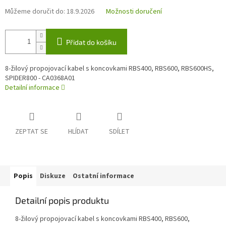
Můžeme doručit do:
18.9.2026
Možnosti doručení
Přidat do košíku
8-žilový propojovací kabel s koncovkami RBS400, RBS600, RBS600HS,
SPIDER800 - CA0368A01
Detailní informace
ZEPTAT SE
HLÍDAT
SDÍLET
Popis
Diskuze
Ostatní informace
Detailní popis produktu
8-žilový propojovací kabel s koncovkami RBS400, RBS600,