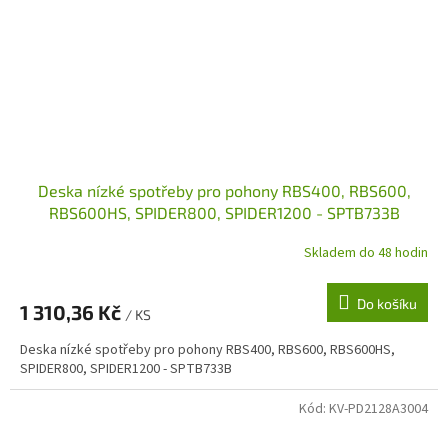
Deska nízké spotřeby pro pohony RBS400, RBS600,
RBS600HS, SPIDER800, SPIDER1200 - SPTB733B
Skladem do 48 hodin
Do košíku
1 310,36 Kč
/ KS
Deska nízké spotřeby pro pohony RBS400, RBS600, RBS600HS,
SPIDER800, SPIDER1200 - SPTB733B
Kód:
KV-PD2128A3004