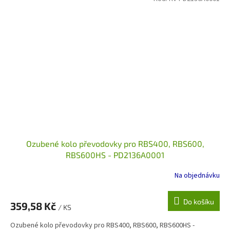
Ozubené kolo převodovky pro RBS400, RBS600,
RBS600HS - PD2136A0001
Na objednávku
Do košíku
359,58 Kč
/ KS
Ozubené kolo převodovky pro RBS400, RBS600, RBS600HS -