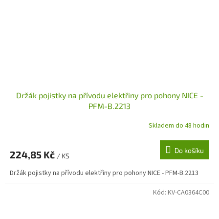
Držák pojistky na přívodu elektřiny pro pohony NICE -
PFM-B.2213
Skladem do 48 hodin
Do košíku
224,85 Kč
/ KS
Držák pojistky na přívodu elektřiny pro pohony NICE - PFM-B.2213
Kód:
KV-CA0364C00