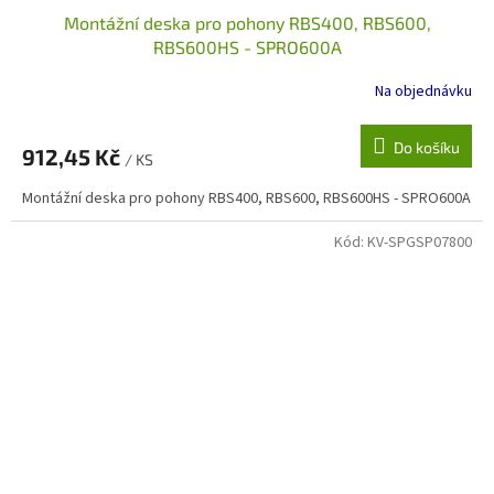
Montážní deska pro pohony RBS400, RBS600,
RBS600HS - SPRO600A
Na objednávku
Do košíku
912,45 Kč
/ KS
Montážní deska pro pohony RBS400, RBS600, RBS600HS - SPRO600A
Kód:
KV-SPGSP07800