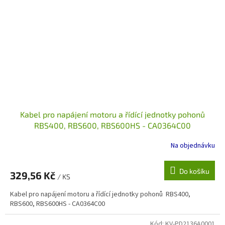
Kabel pro napájení motoru a řídící jednotky pohonů
RBS400, RBS600, RBS600HS - CA0364C00
Na objednávku
Do košíku
329,56 Kč
/ KS
Kabel pro napájení motoru a řídící jednotky pohonů RBS400,
RBS600, RBS600HS - CA0364C00
Kód:
KV-PD2136A0001