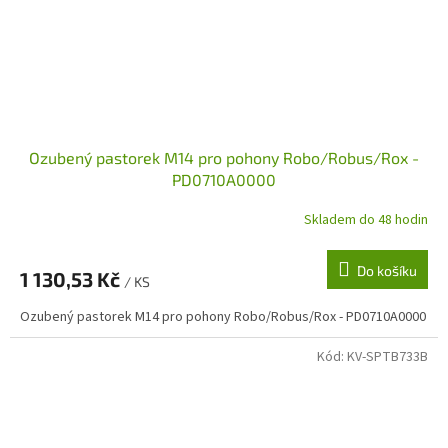
Ozubený pastorek M14 pro pohony Robo/Robus/Rox -
PD0710A0000
Skladem do 48 hodin
Do košíku
1 130,53 Kč
/ KS
Ozubený pastorek M14 pro pohony Robo/Robus/Rox - PD0710A0000
Kód:
KV-SPTB733B