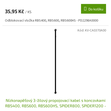
Do košíku
35,95 Kč
/ KS
Odblokovací vložka RBS400, RBS600, RBS600HS - PD2298A0000
Kód:
KV-CA0370A00
Nízkonapěťový 3-žilový propojovací kabel s koncovkami
RBS400, RBS600, RBS600HS, SPIDER800, SPIDER1200 -