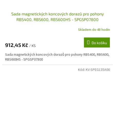
Sada magnetických koncových dorazů pro pohony
RBS400, RBS600, RBS600HS - SPGSP07800
Skladem do 48 hodin
Do košíku
912,45 Kč
/ KS
Sada magnetických koncových dorazů pro pohony RBS400, RBS600,
RBS600HS - SPGSP07800
Kód:
KV-SPEG135A00