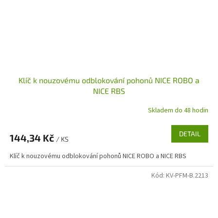
Klíč k nouzovému odblokování pohonů NICE ROBO a
NICE RBS
Skladem do 48 hodin
DETAIL
144,34 Kč
/ KS
Klíč k nouzovému odblokování pohonů NICE ROBO a NICE RBS
Kód:
KV-PFM-B.2213