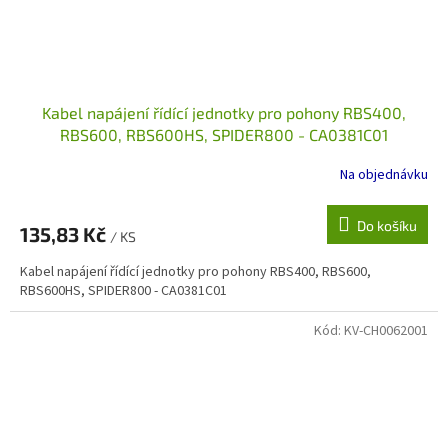
Kabel napájení řídící jednotky pro pohony RBS400,
RBS600, RBS600HS, SPIDER800 - CA0381C01
Na objednávku
Do košíku
135,83 Kč
/ KS
Kabel napájení řídící jednotky pro pohony RBS400, RBS600,
RBS600HS, SPIDER800 - CA0381C01
Kód:
KV-CH0062001