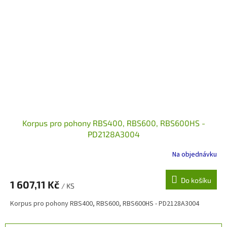
Korpus pro pohony RBS400, RBS600, RBS600HS -
PD2128A3004
Na objednávku
Do košíku
1 607,11 Kč
/ KS
Korpus pro pohony RBS400, RBS600, RBS600HS - PD2128A3004