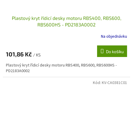
Plastový kryt řídicí desky motoru RBS400, RBS600,
RBS600HS - PD2183A0002
Na objednávku
Do košíku
101,86 Kč
/ KS
Plastový kryt řídicí desky motoru RBS400, RBS600, RBS600HS -
PD2183A0002
Kód:
KV-CA0381C01