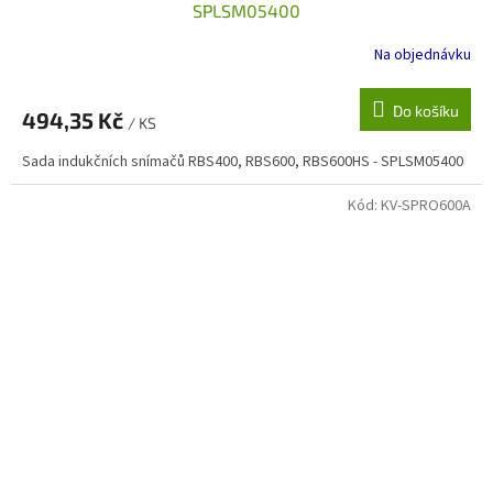
SPLSM05400
Na objednávku
Do košíku
494,35 Kč
/ KS
Sada indukčních snímačů RBS400, RBS600, RBS600HS - SPLSM05400
Kód:
KV-SPRO600A