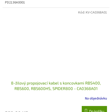
PD2136A0001
Kód:
KV-CA0368A01
8-žilový propojovací kabel s koncovkami RBS400,
RBS600, RBS600HS, SPIDER800 - CA0368A01
Na objednávku
Do košíku