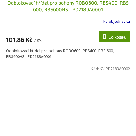
Odblokovací hřídel pro pohony ROBO600, RBS400, RBS
600, RBS600HS - PD2189A0001
Na objednávku
Do košíku
101,86 Kč
/ KS
Odblokovací hřídel pro pohony ROBO600, RBS400, RBS 600,
RBS600HS - PD2189A0001
Kód:
KV-PD2183A0002