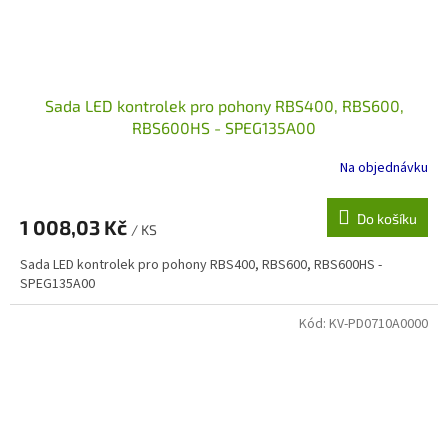
Sada LED kontrolek pro pohony RBS400, RBS600,
RBS600HS - SPEG135A00
Na objednávku
Do košíku
1 008,03 Kč
/ KS
Sada LED kontrolek pro pohony RBS400, RBS600, RBS600HS -
SPEG135A00
Kód:
KV-PD0710A0000