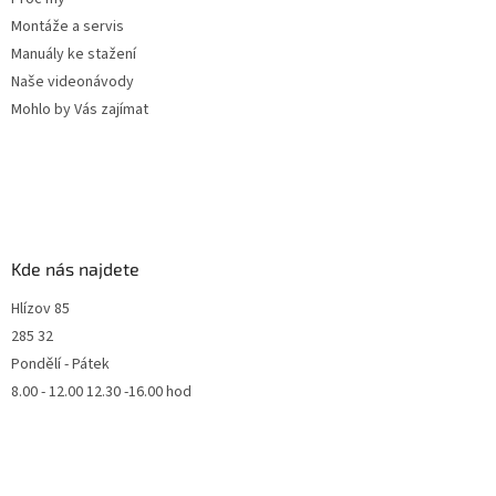
Montáže a servis
Manuály ke stažení
Naše videonávody
Mohlo by Vás zajímat
Kde nás najdete
Hlízov 85
285 32
Pondělí - Pátek
8.00 - 12.00 12.30 -16.00 hod