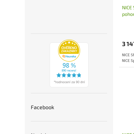
NICE 
pohon
3 14
NICE S
NICE S
Facebook