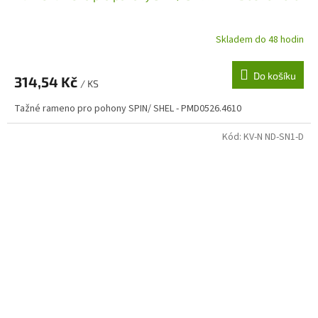
Skladem do 48 hodin
Do košíku
314,54 Kč
/ KS
Tažné rameno pro pohony SPIN/ SHEL - PMD0526.4610
Kód:
KV-N ND-SN1-D