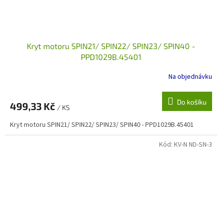
Kryt motoru SPIN21/ SPIN22/ SPIN23/ SPIN40 -
PPD1029B.45401
Na objednávku
Do košíku
499,33 Kč
/ KS
Kryt motoru SPIN21/ SPIN22/ SPIN23/ SPIN40 - PPD1029B.45401
Kód:
KV-N ND-SN-3