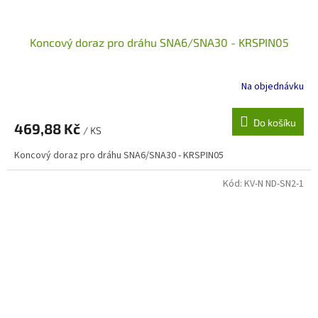
Koncový doraz pro dráhu SNA6/SNA30 - KRSPIN05
Na objednávku
Do košíku
469,88 Kč
/ KS
Koncový doraz pro dráhu SNA6/SNA30 - KRSPIN05
Kód:
KV-N ND-SN2-1