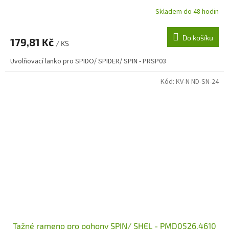
Skladem do 48 hodin
Do košíku
179,81 Kč
/ KS
Uvolňovací lanko pro SPIDO/ SPIDER/ SPIN - PRSP03
Kód:
KV-N ND-SN-24
Tažné rameno pro pohony SPIN/ SHEL - PMD0526.4610