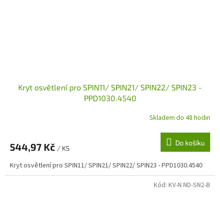
Kryt osvětlení pro SPIN11/ SPIN21/ SPIN22/ SPIN23 -
PPD1030.4540
Skladem do 48 hodin
Do košíku
544,97 Kč
/ KS
Kryt osvětlení pro SPIN11/ SPIN21/ SPIN22/ SPIN23 - PPD1030.4540
Kód:
KV-N ND-SN2-B