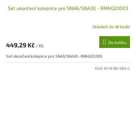
Set ukončení kolejnice pro SNA6/SNA30 - RMHGD1003
Skladem do 48 hodin
Do košíku
449,29 Kč
/ KS
Set ukončení kolejnice pro SNA6/SNA30 - RMHGD1003
Kód:
KV-N ND-SN1-C