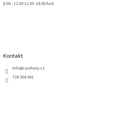
8.00 - 12.00 12.30 -16.00 hod
Kontakt
info
@
i-pohony.cz
728 004 001