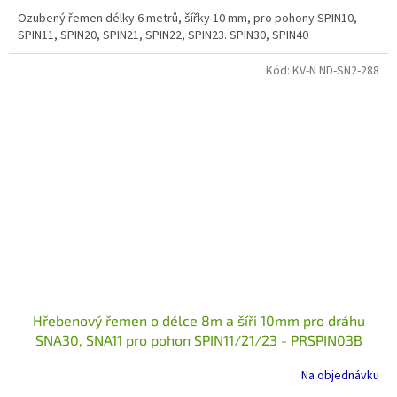
Ozubený řemen délky 6 metrů, šířky 10 mm, pro pohony SPIN10,
SPIN11, SPIN20, SPIN21, SPIN22, SPIN23. SPIN30, SPIN40
Kód:
KV-N ND-SN2-288
Hřebenový řemen o délce 8m a šíři 10mm pro dráhu
SNA30, SNA11 pro pohon SPIN11/21/23 - PRSPIN03B
Na objednávku