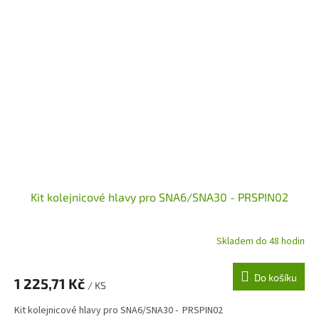
Kit kolejnicové hlavy pro SNA6/SNA30 - PRSPIN02
Skladem do 48 hodin
Do košíku
1 225,71 Kč
/ KS
Kit kolejnicové hlavy pro SNA6/SNA30 - PRSPIN02