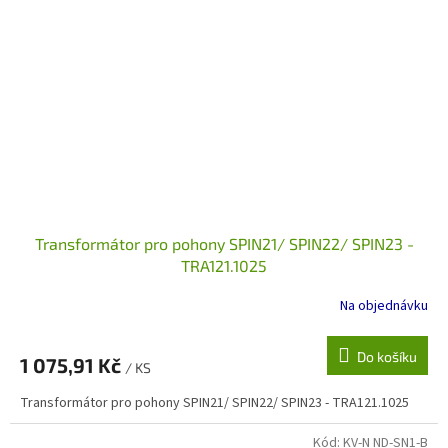
Transformátor pro pohony SPIN21/ SPIN22/ SPIN23 -
TRA121.1025
Na objednávku
Do košíku
1 075,91 Kč
/ KS
Transformátor pro pohony SPIN21/ SPIN22/ SPIN23 - TRA121.1025
Kód:
KV-N ND-SN1-B