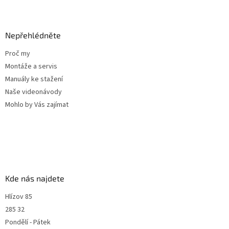
Nepřehlédněte
Proč my
Montáže a servis
Manuály ke stažení
Naše videonávody
Mohlo by Vás zajímat
Kde nás najdete
Hlízov 85
285 32
Pondělí - Pátek