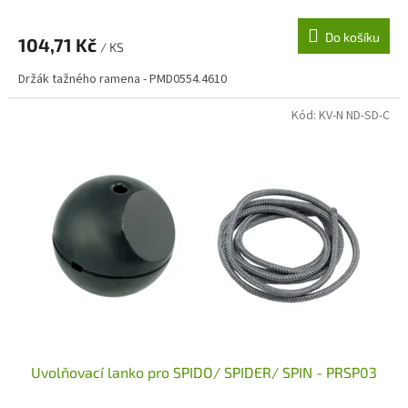
Do košíku
104,71 Kč
/ KS
Držák tažného ramena - PMD0554.4610
Kód:
KV-N ND-SD-C
Uvolňovací lanko pro SPIDO/ SPIDER/ SPIN - PRSP03