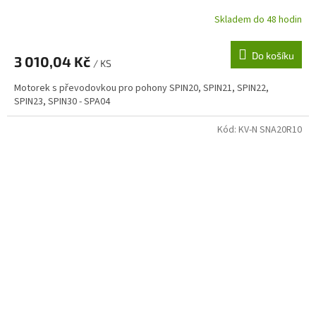
Skladem do 48 hodin
Do košíku
3 010,04 Kč
/ KS
Motorek s převodovkou pro pohony SPIN20, SPIN21, SPIN22,
SPIN23, SPIN30 - SPA04
Kód:
KV-N SNA20R10