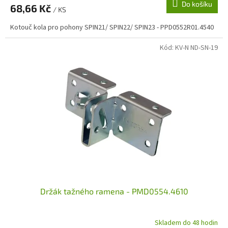
Do košíku
68,66 Kč
/ KS
Kotouč kola pro pohony SPIN21/ SPIN22/ SPIN23 - PPD0552R01.4540
Kód:
KV-N ND-SN-19
Držák tažného ramena - PMD0554.4610
Skladem do 48 hodin