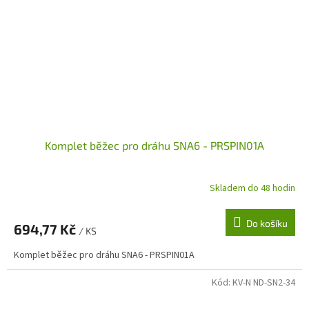
Komplet běžec pro dráhu SNA6 - PRSPIN01A
Skladem do 48 hodin
Do košíku
694,77 Kč
/ KS
Komplet běžec pro dráhu SNA6 - PRSPIN01A
Kód:
KV-N ND-SN2-34