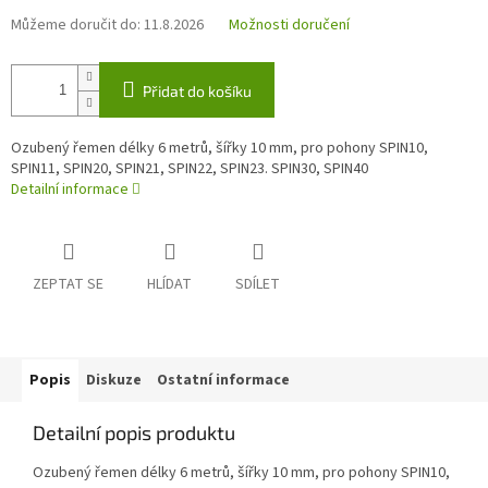
Můžeme doručit do:
11.8.2026
Možnosti doručení
Přidat do košíku
Ozubený řemen délky 6 metrů, šířky 10 mm, pro pohony SPIN10,
SPIN11, SPIN20, SPIN21, SPIN22, SPIN23. SPIN30, SPIN40
Detailní informace
ZEPTAT SE
HLÍDAT
SDÍLET
Popis
Diskuze
Ostatní informace
Detailní popis produktu
Ozubený řemen délky 6 metrů, šířky 10 mm, pro pohony SPIN10,