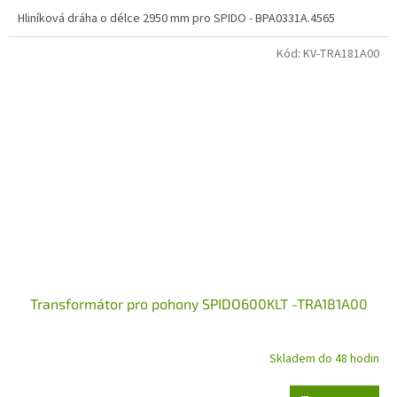
Hliníková dráha o délce 2950 mm pro SPIDO - BPA0331A.4565
Kód:
KV-TRA181A00
Transformátor pro pohony SPIDO600KLT -TRA181A00
Skladem do 48 hodin