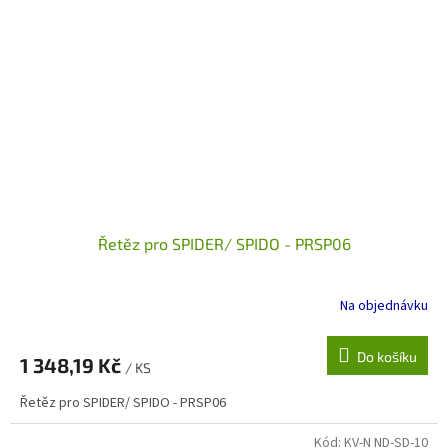
Řetěz pro SPIDER/ SPIDO - PRSP06
Na objednávku
Do košíku
1 348,19 Kč
/ KS
Řetěz pro SPIDER/ SPIDO - PRSP06
Kód:
KV-N ND-SD-10