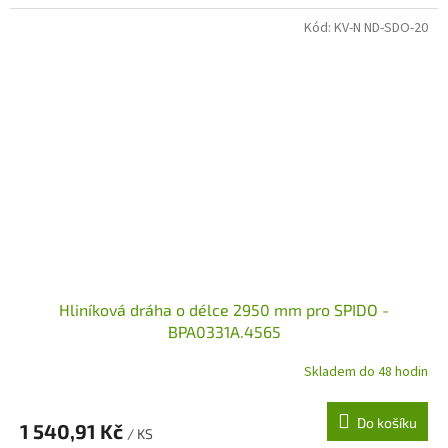
Kód:
KV-N ND-SDO-20
Hliníková dráha o délce 2950 mm pro SPIDO -
BPA0331A.4565
Skladem do 48 hodin
Do košíku
1 540,91 Kč
/ KS