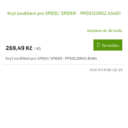
Kryt osvětlení pro SPIDO/ SPIDER - PPD0125R02.45401
Skladem do 48 hodin
Do košíku
269,49 Kč
/ KS
Kryt osvětlení pro SPIDO/ SPIDER - PPD0125R02.45401
Kód:
KV-N ND-SD-29