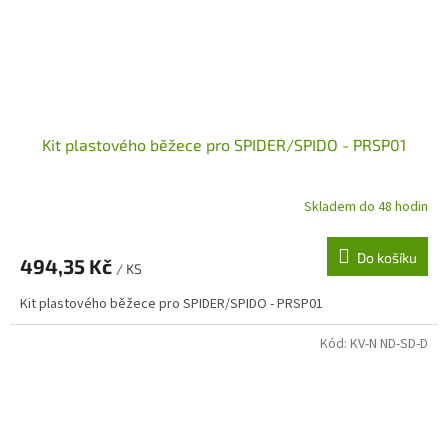
Kit plastového běžece pro SPIDER/SPIDO - PRSP01
Skladem do 48 hodin
Do košíku
494,35 Kč
/ KS
Kit plastového běžece pro SPIDER/SPIDO - PRSP01
Kód:
KV-N ND-SD-D