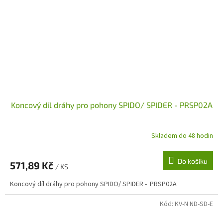
Koncový díl dráhy pro pohony SPIDO/ SPIDER - PRSP02A
Skladem do 48 hodin
Do košíku
571,89 Kč
/ KS
Koncový díl dráhy pro pohony SPIDO/ SPIDER - PRSP02A
Kód:
KV-N ND-SD-E