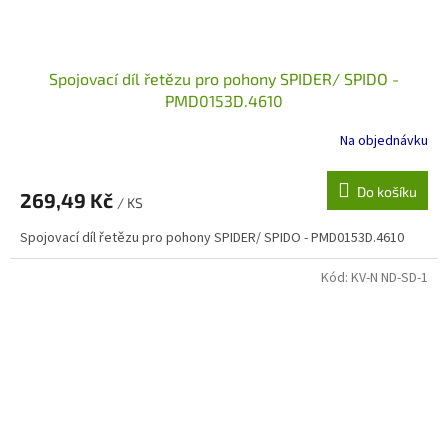
Spojovací díl řetězu pro pohony SPIDER/ SPIDO -
PMD0153D.4610
Na objednávku
Do košíku
269,49 Kč
/ KS
Spojovací díl řetězu pro pohony SPIDER/ SPIDO - PMD0153D.4610
Kód:
KV-N ND-SD-1