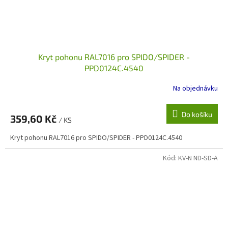
Kryt pohonu RAL7016 pro SPIDO/SPIDER -
PPD0124C.4540
Na objednávku
Do košíku
359,60 Kč
/ KS
Kryt pohonu RAL7016 pro SPIDO/SPIDER - PPD0124C.4540
Kód:
KV-N ND-SD-A