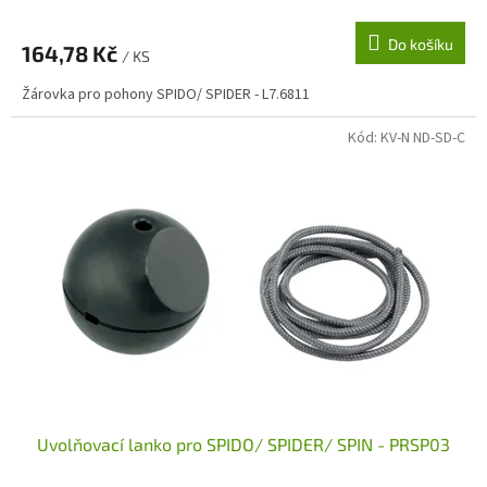
Do košíku
164,78 Kč
/ KS
Žárovka pro pohony SPIDO/ SPIDER - L7.6811
Kód:
KV-N ND-SD-C
Uvolňovací lanko pro SPIDO/ SPIDER/ SPIN - PRSP03