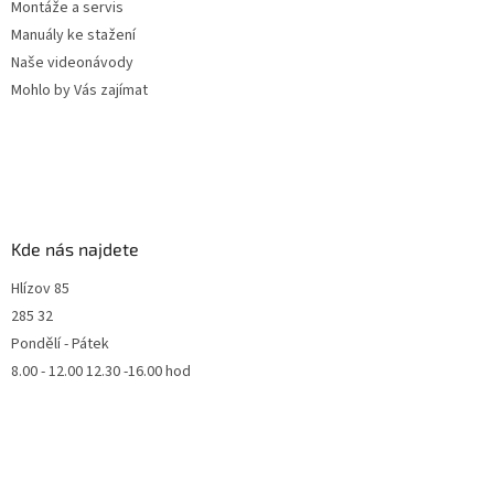
Montáže a servis
Manuály ke stažení
Naše videonávody
Mohlo by Vás zajímat
Kde nás najdete
Hlízov 85
285 32
Pondělí - Pátek
8.00 - 12.00 12.30 -16.00 hod