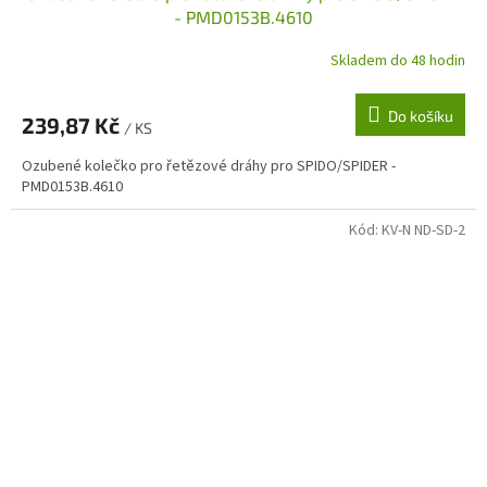
- PMD0153B.4610
Skladem do 48 hodin
Do košíku
239,87 Kč
/ KS
Ozubené kolečko pro řetězové dráhy pro SPIDO/SPIDER -
PMD0153B.4610
Kód:
KV-N ND-SD-2