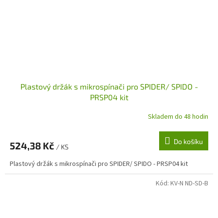
Plastový držák s mikrospínači pro SPIDER/ SPIDO -
PRSP04 kit
Skladem do 48 hodin
Do košíku
524,38 Kč
/ KS
Plastový držák s mikrospínači pro SPIDER/ SPIDO - PRSP04 kit
Kód:
KV-N ND-SD-B