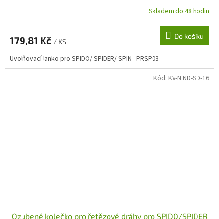
Skladem do 48 hodin
Do košíku
179,81 Kč
/ KS
Uvolňovací lanko pro SPIDO/ SPIDER/ SPIN - PRSP03
Kód:
KV-N ND-SD-16
Ozubené kolečko pro řetězové dráhy pro SPIDO/SPIDER