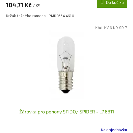
Do košíku
104,71 Kč
/ KS
Držák tažného ramena - PMD0554.4610
Kód:
KV-N ND-SD-7
Žárovka pro pohony SPIDO/ SPIDER - L7.6811
Na objednávku