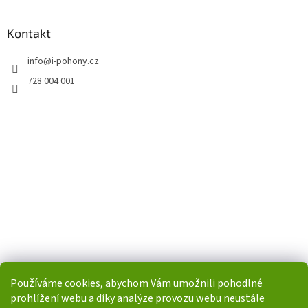
Kontakt
info
@
i-pohony.cz
728 004 001
Používáme cookies, abychom Vám umožnili pohodlné
prohlížení webu a díky analýze provozu webu neustále