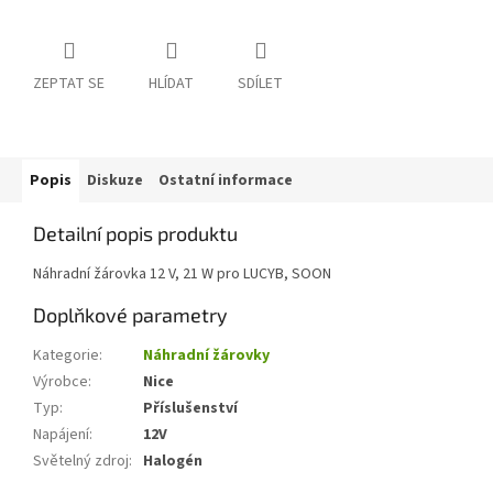
ZEPTAT SE
HLÍDAT
SDÍLET
Popis
Diskuze
Ostatní informace
Detailní popis produktu
Náhradní žárovka 12 V, 21 W pro LUCYB, SOON
Doplňkové parametry
Kategorie
:
Náhradní žárovky
Výrobce
:
Nice
Typ
:
Příslušenství
Napájení
:
12V
Světelný zdroj
:
Halogén