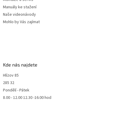
Manuály ke stažení
Naše videonávody
Mohlo by Vás zajímat
Kde nás najdete
Hlízov 85
285 32
Pondělí - Pátek
8.00 - 12.00 12.30 -16.00 hod