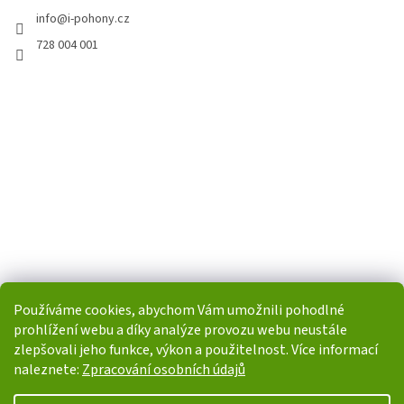
info
@
i-pohony.cz
728 004 001
Používáme cookies, abychom Vám umožnili pohodlné
prohlížení webu a díky analýze provozu webu neustále
zlepšovali jeho funkce, výkon a použitelnost. Více informací
naleznete:
Zpracování osobních údajů
Vytvořil Shoptet