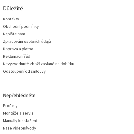
p
a
Důležité
t
Kontakty
í
Obchodní podmínky
Napište nám
Zpracování osobních údajů
Doprava a platba
Reklamační řád
Nevyzvednuté zboží zaslané na dobírku
Odstoupení od smlouvy
Nepřehlédněte
Proč my
Montáže a servis
Manuály ke stažení
Naše videonávody