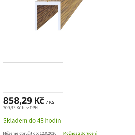
858,29 Kč
/ KS
709,33 Kč bez DPH
Měrná
Skladem do 48 hodin
cena:
Můžeme doručit do:
12.8.2026
Možnosti doručení