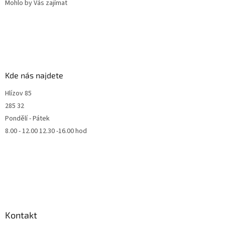
Mohlo by Vás zajímat
Kde nás najdete
Hlízov 85
285 32
Pondělí - Pátek
8.00 - 12.00 12.30 -16.00 hod
Kontakt