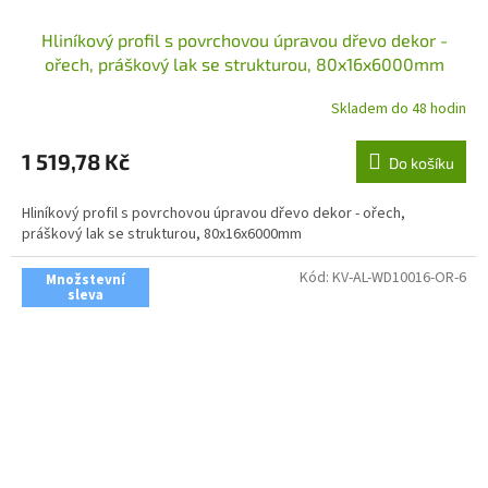
Hliníkový profil s povrchovou úpravou dřevo dekor -
ořech, práškový lak se strukturou, 80x16x6000mm
Skladem do 48 hodin
1 519,78 Kč
Do košíku
Hliníkový profil s povrchovou úpravou dřevo dekor - ořech,
práškový lak se strukturou, 80x16x6000mm
Kód:
KV-AL-WD10016-OR-6
Množstevní
sleva