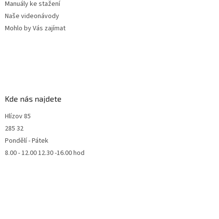
Manuály ke stažení
Naše videonávody
Mohlo by Vás zajímat
Kde nás najdete
Hlízov 85
285 32
Pondělí - Pátek
8.00 - 12.00 12.30 -16.00 hod