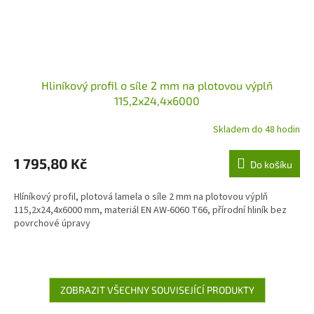
Hliníkový profil o síle 2 mm na plotovou výplň
115,2x24,4x6000
Skladem do 48 hodin
1 795,80 Kč
Do košíku
Hlíníkový profil, plotová lamela o síle 2 mm na plotovou výplň
115,2x24,4x6000 mm, materiál EN AW-6060 T66, přírodní hliník bez
povrchové úpravy
ZOBRAZIT VŠECHNY SOUVISEJÍCÍ PRODUKTY