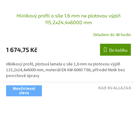
Hliníkový profil o síle 1,6 mm na plotovou výplň
115,2x24,4x6000 mm
Skladem do 48 hodin
1 674,75 Kč
Do košíku
Hlíníkový profil, plotová lamela o síle 1,6 mm na plotovou výplň
115,2x24,4x6000 mm, materiál EN AW-6060 T66, přírodní hliník bez
povrchové úpravy
Kód:
KV-AL-LAZ4-6
Množstevní
sleva