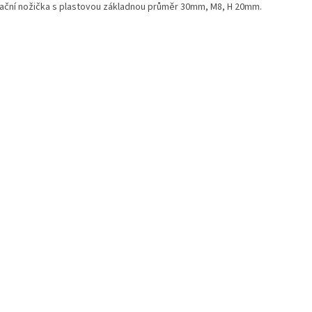
lační nožička s plastovou základnou průměr 30mm, M8, H 20mm.