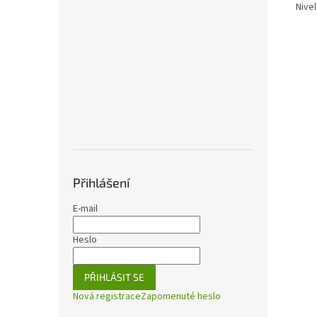
Nive
Přihlášení
E-mail
Heslo
PŘIHLÁSIT SE
Nová registrace
Zapomenuté heslo