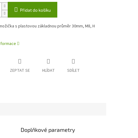
Přidat do košíku
 nožička s plastovou základnou průměr 30mm, M8, H
informace
ZEPTAT SE
HLÍDAT
SDÍLET
Doplňkové parametry