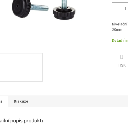
Nivelační
20mm
Detailní 
TISK
is
Diskuze
ailní popis produktu