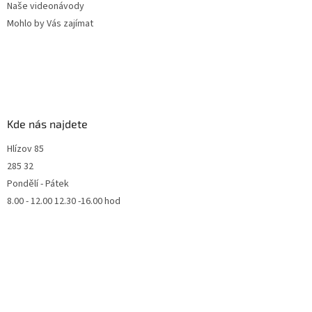
Naše videonávody
Mohlo by Vás zajímat
Kde nás najdete
Hlízov 85
285 32
Pondělí - Pátek
8.00 - 12.00 12.30 -16.00 hod