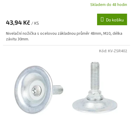
Skladem do 48 hodin
Do košíku
43,94 Kč
/ KS
Nivelační nožička s ocelovou základnou průměr 48mm, M10, délka
závitu 30mm.
Kód:
KV-ZSR402