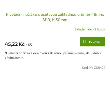
Nivelační nožička s ocelovou základnou průměr 48mm,
M10, H 50mm
Skladem do 48 hodin
Do košíku
45,22 Kč
/ KS
Nivelační nožička s ocelovou základnou průměr 48mm, M10, délka
závitu 50mm.
Kód:
KV-ZSR404