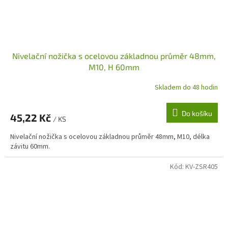
Nivelační nožička s ocelovou základnou průměr 48mm,
M10, H 60mm
Skladem do 48 hodin
Do košíku
45,22 Kč
/ KS
Nivelační nožička s ocelovou základnou průměr 48mm, M10, délka
závitu 60mm.
Kód:
KV-ZSR405