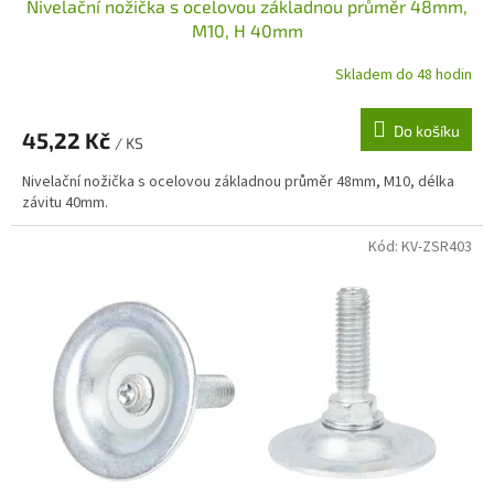
Nivelační nožička s ocelovou základnou průměr 48mm,
M10, H 40mm
Skladem do 48 hodin
Do košíku
45,22 Kč
/ KS
Nivelační nožička s ocelovou základnou průměr 48mm, M10, délka
závitu 40mm.
Kód:
KV-ZSR403