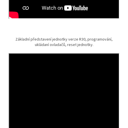
Základní představení jednotky verze R30, programování,
ukládaní ovladačů, reset jednotky.