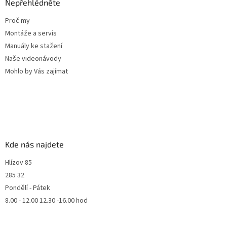
Nepřehlédněte
Proč my
Montáže a servis
Manuály ke stažení
Naše videonávody
Mohlo by Vás zajímat
Kde nás najdete
Hlízov 85
285 32
Pondělí - Pátek
8.00 - 12.00 12.30 -16.00 hod