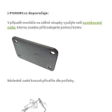
i-POHONY.cz doporučuje:
V případě montáže na zděné sloupky využijte naší
pozinkované
patle
, kterou snadno přišroubujete pomocí kotev.
Následně zadní konzoli přivaříte dle potřeby.