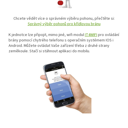
Chcete vědět více o správném výběru pohonu, přečtěte si:
Správný výběr pohonů pro křídlovou bránu
K jednotce lze připojit, mimo jiné, wifi modul
IT4WIFI
pro ovládání
brány pomocí chytrého telefonu s operačním systémem IOS i
Android. Můžete ovládat Vaše zařízení třeba z druhé strany
zeměkoule. Stačí si stáhnout aplikaci do mobilu.