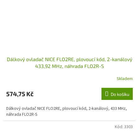
Dálkový ovladač NICE FLO2RE, plovoucí kód, 2-kanálový
433,92 MHz, náhrada FLO2R-S
Skladem
574,75 Kč
Do košíku
Dálkový ovladač NICE FLO2RE, plovoucí kód, 2-kanálový, 433 MHz,
náhrada FLO2R-S
Kód:
3303