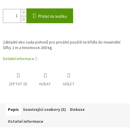
Přidat do košíku
Základní eko sada pohonů pro privátní použití na křídla do maximální
šířky 2 m a hmotnosti 200 kg.
Detailní informace
ZEPTAT SE
HLÍDAT
SDÍLET
Popis
Související soubory (3)
Diskuze
Ostatní informace