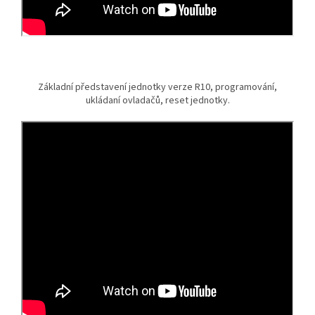
Základní představení jednotky verze R10, programování,
ukládaní ovladačů, reset jednotky.