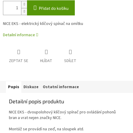
Přidat do košíku
NICE EKS - elektrický klíčový spínač na omítku
Detailní informace
ZEPTAT SE
HLÍDAT
SDÍLET
Popis
Diskuze
Ostatní informace
Detailní popis produktu
NICE EKS - dvoupolohový klíčový spínač pro ovládání pohonů
bran a vrat nejen značky NICE.
Montáž se provádí na zeď, na sloupek atd.