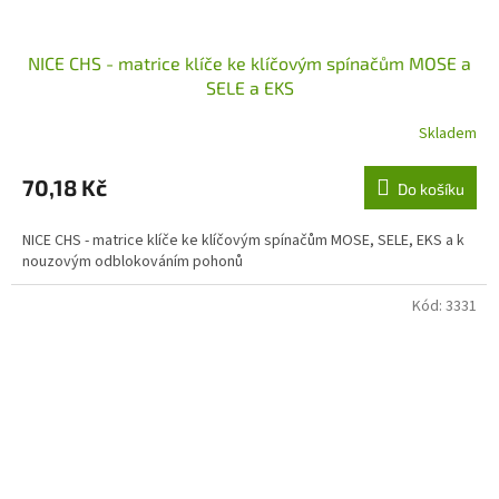
NICE CHS - matrice klíče ke klíčovým spínačům MOSE a
SELE a EKS
Skladem
70,18 Kč
Do košíku
NICE CHS - matrice klíče ke klíčovým spínačům MOSE, SELE, EKS a k
nouzovým odblokováním pohonů
Kód:
3331