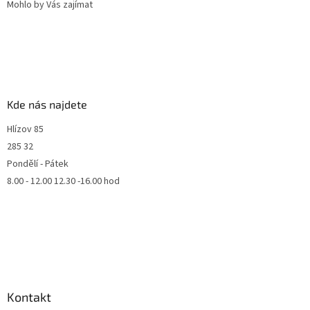
Mohlo by Vás zajímat
Kde nás najdete
Hlízov 85
285 32
Pondělí - Pátek
8.00 - 12.00 12.30 -16.00 hod
Kontakt