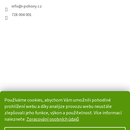
info
@
i-pohony.cz
728 004 001
Používáme cookies, abychom Vám umožnili pohodlné
prohlížení webu a díky analýze provozu webu neustále
zlepšovali jeho funkce, výkon a použitelnost. Více informací
naleznete:
Zpracování osobních údajů