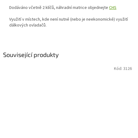
Dodáváno včetně 2 klíčů, náhradní matrice objednejte
CHS
Využití v místech, kde není nutné (nebo je neekonomické) využití
dálkových ovladačů.
Související produkty
Kód:
3126