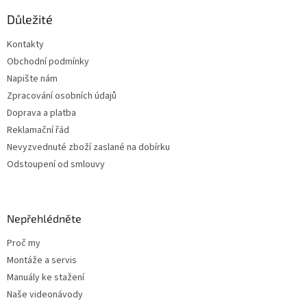
p
a
Důležité
t
Kontakty
í
Obchodní podmínky
Napište nám
Zpracování osobních údajů
Doprava a platba
Reklamační řád
Nevyzvednuté zboží zaslané na dobírku
Odstoupení od smlouvy
Nepřehlédněte
Proč my
Montáže a servis
Manuály ke stažení
Naše videonávody