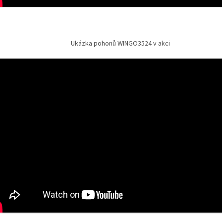
Ukázka pohonů WINGO3524 v akci