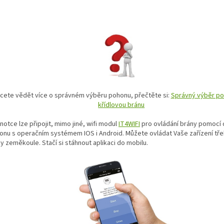
cete vědět více o správném výběru pohonu, přečtěte si:
Správný výběr po
křídlovou bránu
notce lze připojit, mimo jiné, wifi modul
IT4WIFI
pro ovládání brány pomocí 
fonu s operačním systémem IOS i Android. Můžete ovládat Vaše zařízení tře
y zeměkoule. Stačí si stáhnout aplikaci do mobilu.