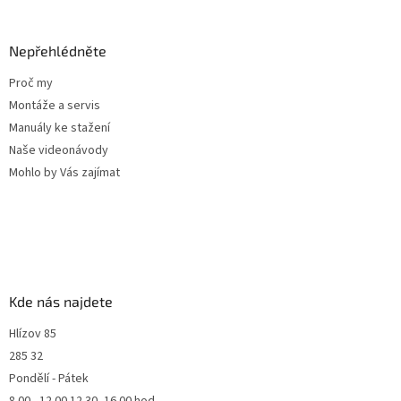
Nepřehlédněte
Proč my
Montáže a servis
Manuály ke stažení
Naše videonávody
Mohlo by Vás zajímat
Kde nás najdete
Hlízov 85
285 32
Pondělí - Pátek