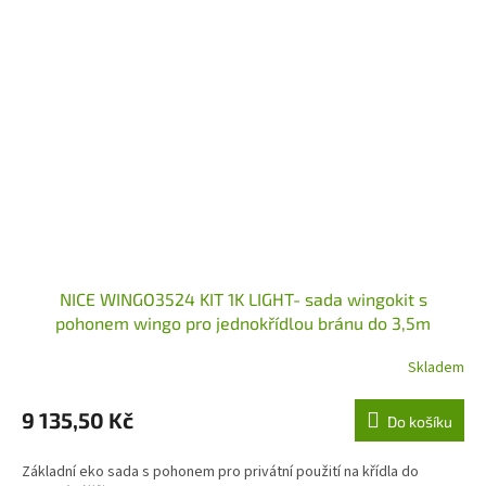
NICE WINGO3524 KIT 1K LIGHT- sada wingokit s
pohonem wingo pro jednokřídlou bránu do 3,5m
Skladem
9 135,50 Kč
Do košíku
Základní eko sada s pohonem pro privátní použití na křídla do