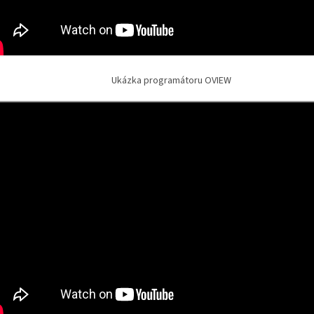
Ukázka programátoru OVIEW