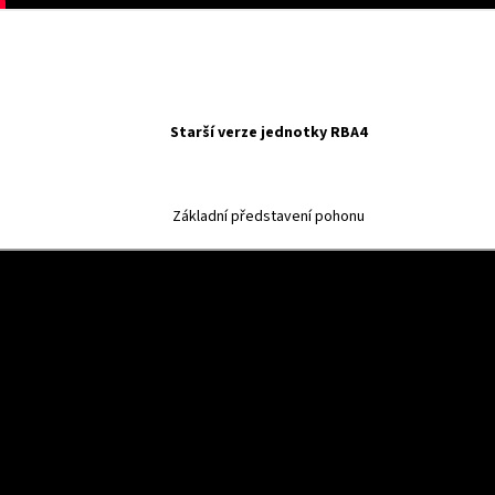
Starší verze jednotky RBA4
Základní představení pohonu