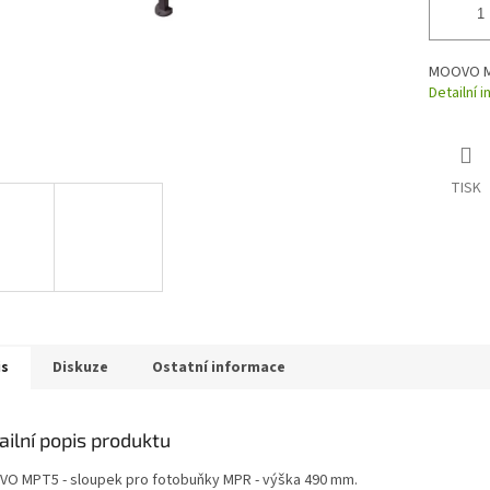
MOOVO MP
Detailní 
TISK
is
Diskuze
Ostatní informace
ailní popis produktu
O MPT5 - sloupek pro fotobuňky MPR - výška 490 mm.