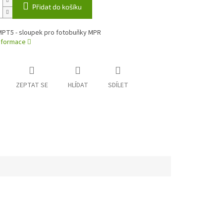
Přidat do košíku
T5 - sloupek pro fotobuňky MPR
informace
ZEPTAT SE
HLÍDAT
SDÍLET