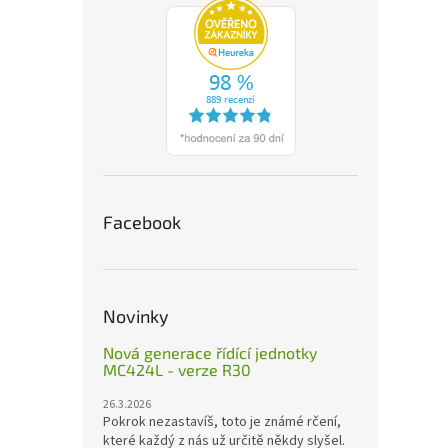
Facebook
Novinky
Nová generace řídící jednotky
MC424L - verze R30
26.3.2026
Pokrok nezastavíš, toto je známé rčení,
které každý z nás už určitě někdy slyšel.