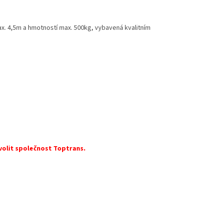
. 4,5m a hmotností max. 500kg, vybavená kvalitním
volit společnost Toptrans.