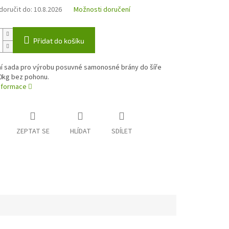
oručit do:
10.8.2026
Možnosti doručení
Přidat do košíku
í sada pro výrobu posuvné samonosné brány do šíře
00kg bez pohonu.
informace
ZEPTAT SE
HLÍDAT
SDÍLET