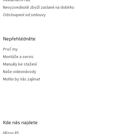
Reklamační řád
Nevyzvednuté zboží zaslané na dobírku
Odstoupení od smlouvy
Nepřehlédněte
Proč my
Montáže a servis
Manuály ke stažení
Naše videonávody
Mohlo by Vás zajímat
Kde nás najdete
Hlízov 85