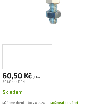
60,50 Kč
/ ks
50 Kč bez DPH
Měrná
Skladem
cena:
Můžeme doručit do:
7.8.2026
Možnosti doručení