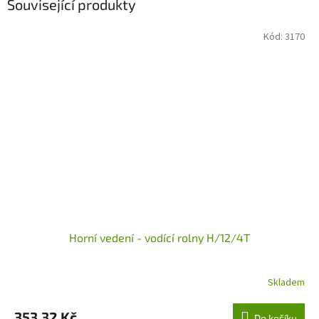
Související produkty
Kód:
3170
Horní vedení - vodící rolny H/12/4T
Skladem
353,32 Kč
Do košíku