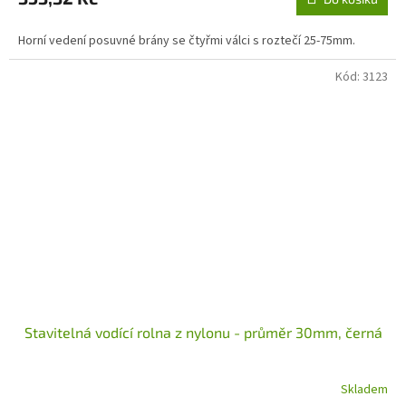
Horní vedení posuvné brány se čtyřmi válci s roztečí 25-75mm.
Kód:
3123
Stavitelná vodící rolna z nylonu - průměr 30mm, černá
Skladem