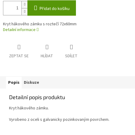
Přidat do košíku
Kryt hákového zámku s roztečí 72x60mm
Detailní informace
ZEPTAT SE
HLÍDAT
SDÍLET
Popis
Diskuze
Detailní popis produktu
Kryt hákového zámku.
Vyrobeno z oceli s galvanicky pozinkovaným povrchem.