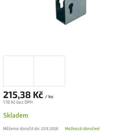
215,38 Kč
/ ks
178 Kč bez DPH
Měrná
Skladem
cena:
Můžeme doručit do:
10.8.2026
Možnosti doručení