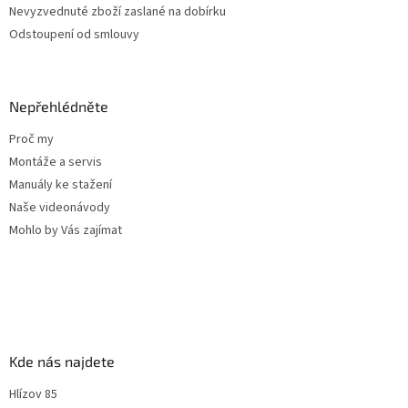
Nevyzvednuté zboží zaslané na dobírku
Odstoupení od smlouvy
Nepřehlédněte
Proč my
Montáže a servis
Manuály ke stažení
Naše videonávody
Mohlo by Vás zajímat
Kde nás najdete
Hlízov 85