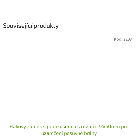
Související produkty
Kód:
3298
Hákový zámek s protikusem a s roztečí 72x60mm pro
uzamčení posuvné brány