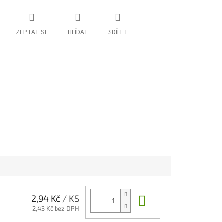
ZEPTAT SE
HLÍDAT
SDÍLET
Do košíku
2,94 Kč
/ KS
2,43 Kč bez DPH