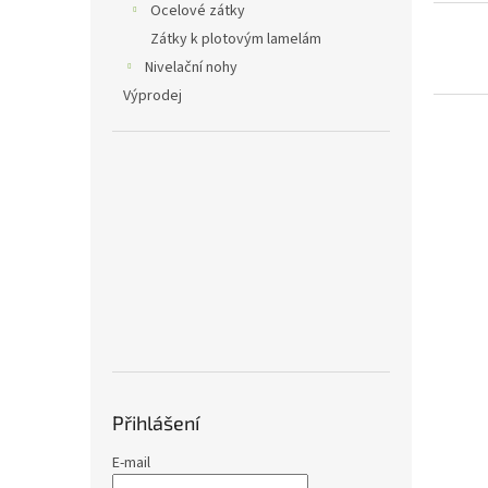
Ocelové zátky
Zátky k plotovým lamelám
Nivelační nohy
Výprodej
Přihlášení
E-mail