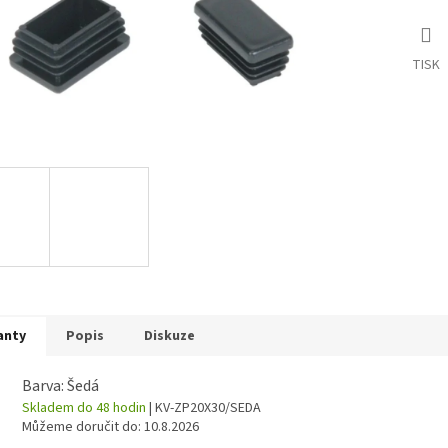
TISK
anty
Popis
Diskuze
Barva: Šedá
Skladem do 48 hodin
| KV-ZP20X30/SEDA
Můžeme doručit do:
10.8.2026