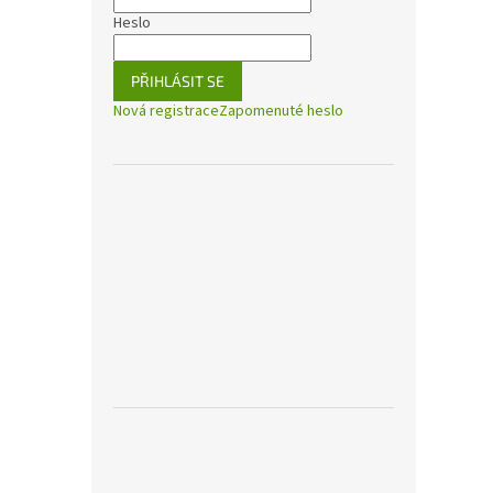
Heslo
PŘIHLÁSIT SE
Nová registrace
Zapomenuté heslo