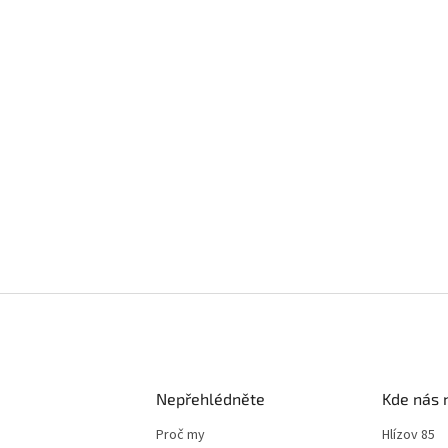
Nepřehlédněte
Kde nás 
Proč my
Hlízov 85