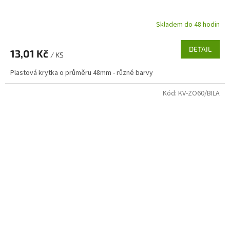
Skladem do 48 hodin
DETAIL
13,01 Kč
/ KS
Plastová krytka o průměru 48mm - různé barvy
Kód:
KV-ZO60/BILA