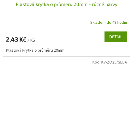
Plastová krytka o průměru 20mm - různé barvy
Skladem do 48 hodin
DETAIL
2,43 Kč
/ KS
Plastová krytka o průměru 20mm
Kód:
KV-ZO25/SEDA