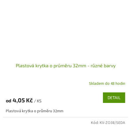
Plastová krytka o průměru 32mm - různé barvy
Skladem do 48 hodin
DETAIL
4,05 Kč
od
/ KS
Plastová krytka o průměru 32mm
Kód:
KV-ZO38/SEDA