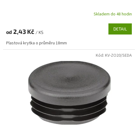
Skladem do 48 hodin
DETAIL
2,43 Kč
od
/ KS
Plastová krytka o průměru 18mm
Kód:
KV-ZO20/SEDA