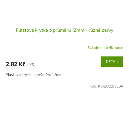
Plastová krytka o průměru 12mm - různé barvy
Skladem do 48 hodin
DETAIL
2,82 Kč
/ KS
Plastová krytka o průměru 12mm
Kód:
KV-ZO22/SEDA