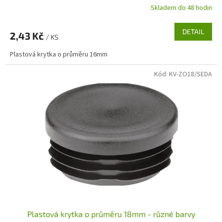
Skladem do 48 hodin
DETAIL
2,43 Kč
/ KS
Plastová krytka o průměru 16mm
Kód:
KV-ZO18/SEDA
Plastová krytka o průměru 18mm - různé barvy