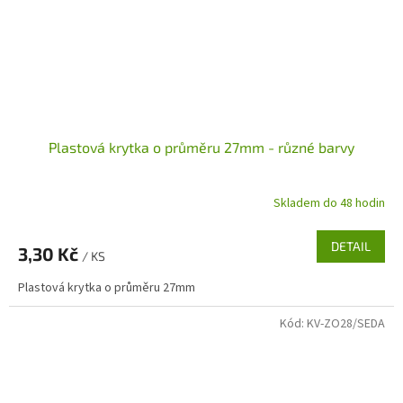
Plastová krytka o průměru 27mm - různé barvy
Skladem do 48 hodin
DETAIL
3,30 Kč
/ KS
Plastová krytka o průměru 27mm
Kód:
KV-ZO28/SEDA