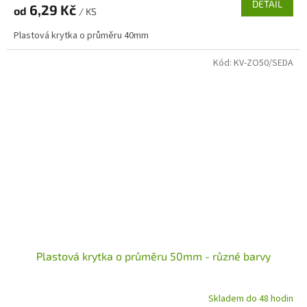
DETAIL
6,29 Kč
od
/ KS
Plastová krytka o průměru 40mm
Kód:
KV-ZO50/SEDA
Plastová krytka o průměru 50mm - různé barvy
Skladem do 48 hodin