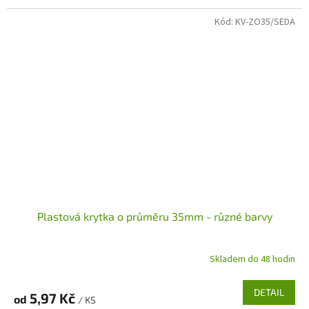
Kód:
KV-ZO35/SEDA
Plastová krytka o průměru 35mm - různé barvy
Skladem do 48 hodin
DETAIL
5,97 Kč
od
/ KS