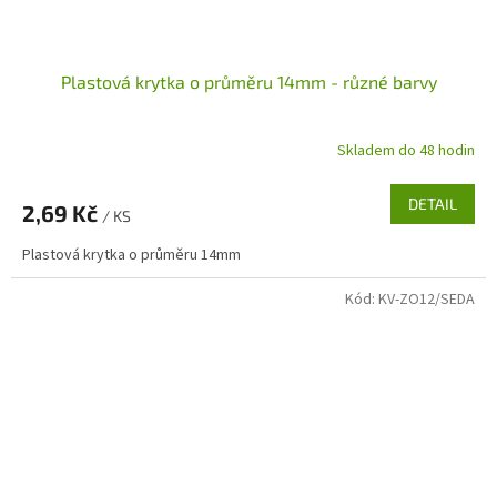
Plastová krytka o průměru 14mm - různé barvy
Skladem do 48 hodin
DETAIL
2,69 Kč
/ KS
Plastová krytka o průměru 14mm
Kód:
KV-ZO12/SEDA