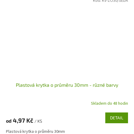
Kód:
KV-ZO30/SEDA
Plastová krytka o průměru 30mm - různé barvy
Skladem do 48 hodin
DETAIL
4,97 Kč
od
/ KS
Plastová krytka o průměru 30mm