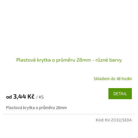
Plastová krytka o průměru 28mm - různé barvy
Skladem do 48 hodin
DETAIL
3,44 Kč
od
/ KS
Plastová krytka o průměru 28mm
Kód:
KV-ZO32/SEDA